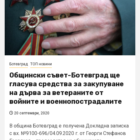
Ботевград
ТОП новини
Общински съвет-Ботевград ще
гласува средства за закупуване
на дърва за ветераните от
войните и военнопострадалите
20 септември, 2020
В община Ботевград е получена Докладна записка
с вх. №9100-696/04.09.2020 г. от Георги Стефанов