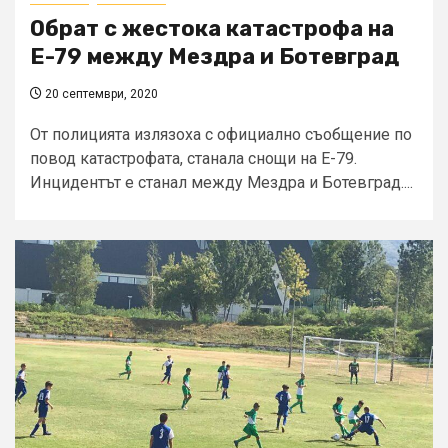
Обрат с жестока катастрофа на
Е-79 между Мездра и Ботевград
20 септември, 2020
От полицията излязоха с официално съобщение по
повод катастрофата, станала снощи на Е-79.
Инцидентът е станал между Мездра и Ботевград....