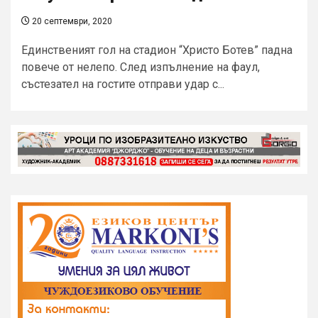
20 септември, 2020
Единственият гол на стадион “Христо Ботев” падна
повече от нелепо. След изпълнение на фаул,
състезател на гостите отправи удар с...