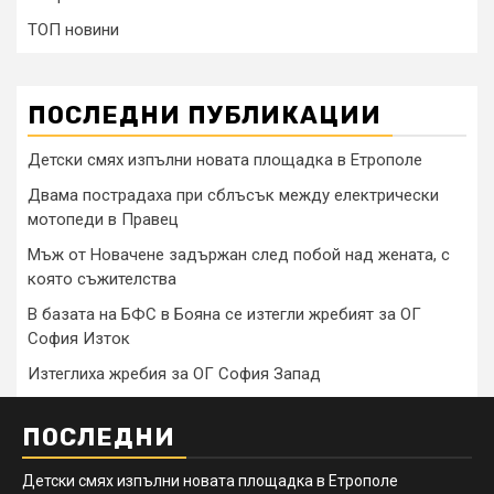
ТОП новини
ПОСЛЕДНИ ПУБЛИКАЦИИ
Детски смях изпълни новата площадка в Етрополе
Двама пострадаха при сблъсък между електрически
мотопеди в Правец
Мъж от Новачене задържан след побой над жената, с
която съжителства
В базата на БФС в Бояна се изтегли жребият за ОГ
София Изток
Изтеглиха жребия за ОГ София Запад
ПОСЛЕДНИ
Детски смях изпълни новата площадка в Етрополе