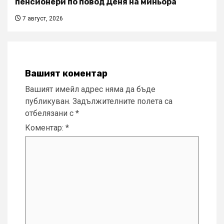
пенсионери по повод Деня на миньора
7 август, 2026
Вашият коментар
Вашият имейл адрес няма да бъде
публикуван.
Задължителните полета са
отбелязани с
*
Коментар:
*