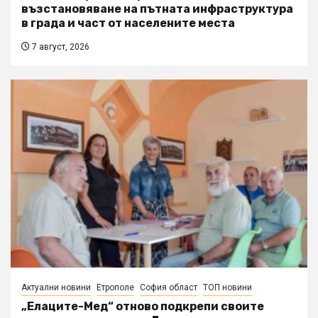
възстановяване на пътната инфраструктура
в града и част от населените места
7 август, 2026
Актуални новини
Етрополе
София област
ТОП новини
„Елаците-Мед“ отново подкрепи своите