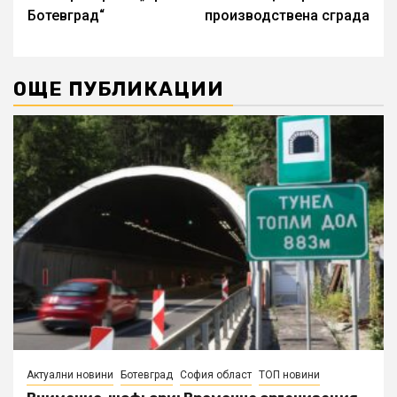
Ботевград“
производствена сграда
ОЩЕ ПУБЛИКАЦИИ
Актуални новини
Ботевград
София област
ТОП новини