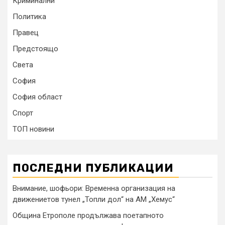
Криминални
Политика
Правец
Предстоящо
Света
София
София област
Спорт
ТОП новини
ПОСЛЕДНИ ПУБЛИКАЦИИ
Внимание, шофьори: Временна организация на
движениетов тунел „Топли дол“ на АМ „Хемус“
Община Етрополе продължава поетапното