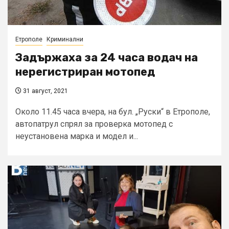
Етрополе
Криминални
Задържаха за 24 часа водач на
нерегистриран мотопед
31 август, 2021
Около 11.45 часа вчера, на бул. „Руски“ в Етрополе,
автопатрул спрял за проверка мотопед с
неустановена марка и модел и...