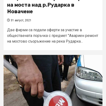
на моста над р.Рударка в
Новачене
31 август, 2021
Две фирми са подали оферти за участие в
обществената поръчка с предмет "Авариен ремонт
на мостово съоръжение на река Рударка...