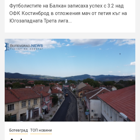
Футболистите на Балкан записаха успех с 3:2 над
ОФК Костинброд в отложения мач от петия къг на
Югозападната Трета лига....
Ботевград
ТОП новини