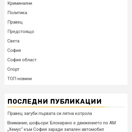
Криминални
Политика
Правец
Предстоящо
Света
София
София област
Спорт
ТОП новини
ПОСЛЕДНИ ПУБЛИКАЦИИ
Правец загуби първата си лятна котрола
Внимание, шофьори: Блокирано е движението по АМ
„Хемус“ към София заради запален автомобил