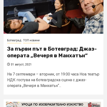
Ботевград
ТОП новини
За първи път в Ботевград: Джаз-
операта „Вечеря в Манхатън“
31 август, 2021
На 7 септември – вторник, от 19:00 часа Нов театър
НДК гостува на ботевградска сцена с джаз-
операта „Вечеря в Манхатън“...