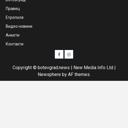
Правец
Етрополе
Видео новини
Анкети
Контакти
Facebook
Instagram
Copyright © botevgrad.news | New Media Info Ltd
|
Newsphere
by AF themes.