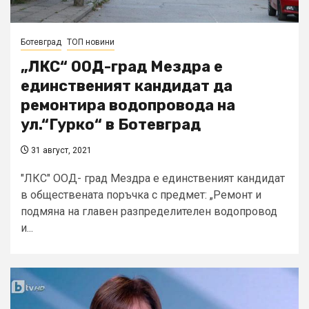
Ботевград
ТОП новини
„ЛКС“ ООД-град Мездра е
единственият кандидат да
ремонтира водопровода на
ул.“Гурко“ в Ботевград
31 август, 2021
"ЛКС" ООД- град Мездра е единственият кандидат
в обществената поръчка с предмет: „Ремонт и
подмяна на главен разпределителен водопровод
и...