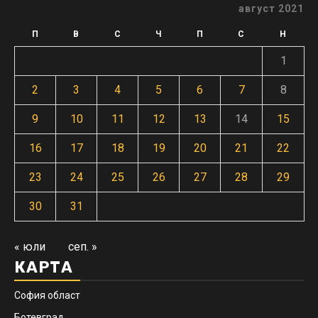
август 2021
П
В
С
Ч
П
С
Н
1
2
3
4
5
6
7
8
9
10
11
12
13
14
15
16
17
18
19
20
21
22
23
24
25
26
27
28
29
30
31
« юли
сеп. »
КАРТА
София област
Ботевград