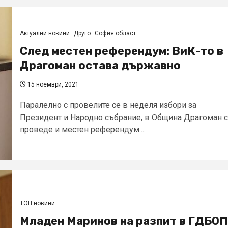
Актуални новини
Друго
София област
След местен референдум: ВиК-то в
Драгоман остава държавно
15 ноември, 2021
Паралелно с провелите се в неделя избори за
Президент и Народно събрание, в Община Драгоман 
проведе и местен референдум....
ТОП новини
Младен Маринов на разпит в ГДБОП