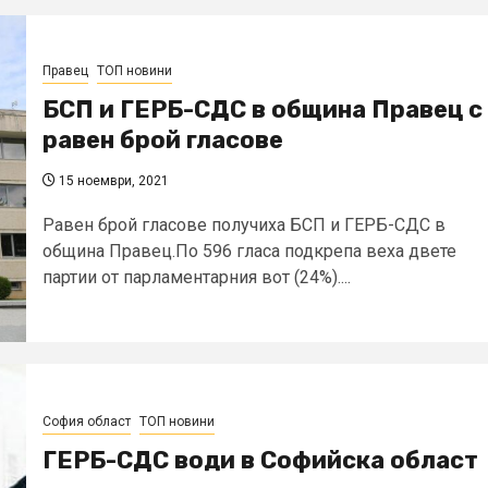
Правец
ТОП новини
БСП и ГЕРБ-СДС в община Правец с
равен брой гласове
15 ноември, 2021
Равен брой гласове получиха БСП и ГЕРБ-СДС в
община Правец.По 596 гласа подкрепа веха двете
партии от парламентарния вот (24%)....
София област
ТОП новини
ГЕРБ-СДС води в Софийска област