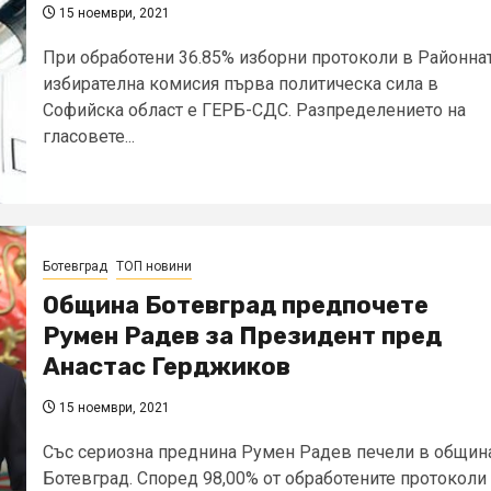
15 ноември, 2021
При обработени 36.85% изборни протоколи в Районна
избирателна комисия първа политическа сила в
Софийска област е ГЕРБ-СДС. Разпределението на
гласовете...
Ботевград
ТОП новини
Община Ботевград предпочете
Румен Радев за Президент пред
Анастас Герджиков
15 ноември, 2021
Със сериозна преднина Румен Радев печели в общин
Ботевград. Според 98,00% от обработените протоколи