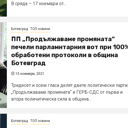
В сряда – 17 ноември от...
Ботевград
ТОП новини
ПП „Продължаваме промяната“
печели парламнтарния вот при 100
обработени протоколи в община
Ботевград
15 ноември, 2021
Тридесет и осем гласа делят двете политически парти
„Продължаваме промяната“ и ГЕРБ-СДС от първа и
втора поличитическа сила в община...
Ботевград
ТОП новини