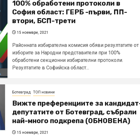
100% обработени протоколи в
София област: ГЕРБ -първи, ПП-
втори, БСП-трети
15 ноември, 2021
Районната избирателна комисия обяви резултатите от
изборите за Народни представители при 100%
обработени секционни избирателни протоколи.
Резултатите в Софийска област...
Ботевград
ТОП новини
Вижте преференциите за кандидат
депутатите от Ботевград, събрали
най-много подкрепа (ОБНОВЕНА)
15 ноември, 2021