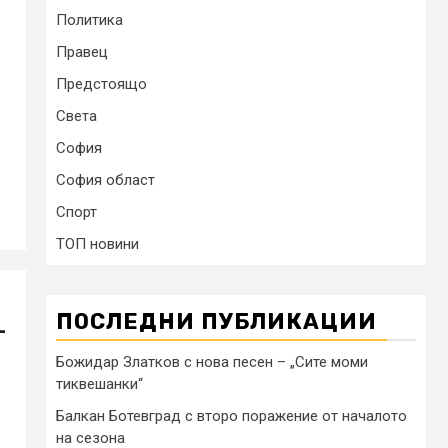
Политика
Правец
Предстоящо
Света
София
София област
Спорт
ТОП новини
ПОСЛЕДНИ ПУБЛИКАЦИИ
-
Божидар Златков с нова песен – „Сите моми
тиквешанки“
Балкан Ботевград с второ поражение от началото
на сезона