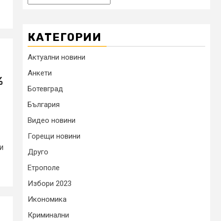
КАТЕГОРИИ
Актуални новини
Анкети
%
Ботевград
България
Видео новини
Горещи новини
и
Друго
Етрополе
Избори 2023
Икономика
Криминални