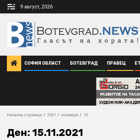
Skip
9 август, 2026
to
content
СОФИЯ ОБЛАСТ
БОТЕВГРАД
ПРАВЕЦ
Е
Начална страница
2021
ноември
15
Ден:
15.11.2021