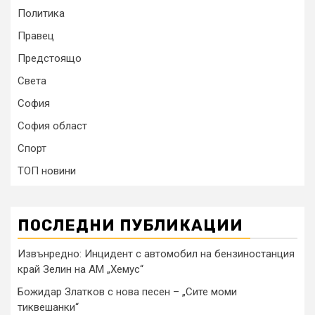
Политика
Правец
Предстоящо
Света
София
София област
Спорт
ТОП новини
ПОСЛЕДНИ ПУБЛИКАЦИИ
Извънредно: Инцидент с автомобил на бензиностанция
край Зелин на АМ „Хемус“
Божидар Златков с нова песен – „Сите моми
тиквешанки“