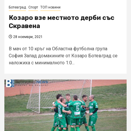
Ботевград
Спорт
ТОП новини
Козаро взе местното дерби със
Скравена
28 ноември, 2021
В мач от 10 кръг на Областна футболна група
София Запад домакините от Козаро Ботевград се
наложиха с минималното 1:0...