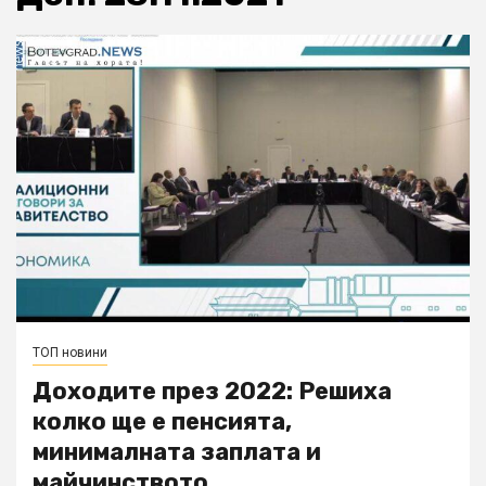
ТОП новини
Доходите през 2022: Решиха
колко ще е пенсията,
минималната заплата и
майчинството