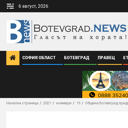
Skip
6 август, 2026
to
content
СОФИЯ ОБЛАСТ
БОТЕВГРАД
ПРАВЕЦ
Е
Начална страница
2021
ноември
15
Община Ботевград пред