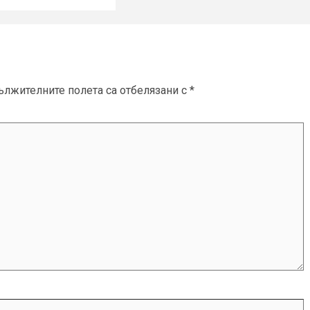
ължителните полета са отбелязани с
*