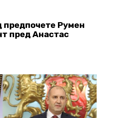
 предпочете Румен
нт пред Анастас