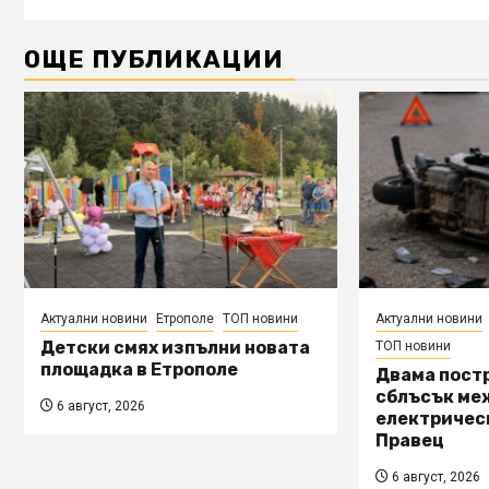
ОЩЕ ПУБЛИКАЦИИ
Актуални новини
Етрополе
ТОП новини
Актуални новини
Детски смях изпълни новата
ТОП новини
площадка в Етрополе
Двама пост
сблъсък ме
6 август, 2026
електричес
Правец
6 август, 2026