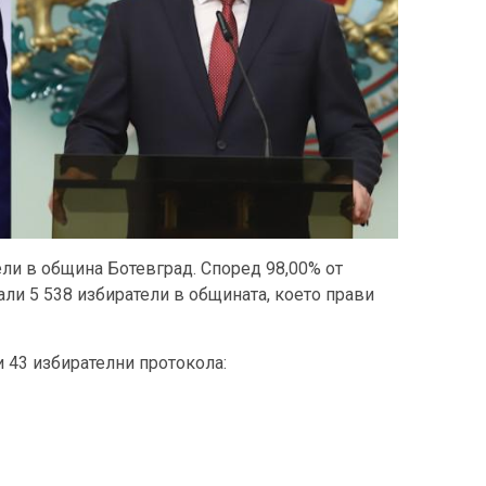
ли в община Ботевград. Според 98,00% от
али 5 538 избиратели в общината, което прави
и 43 избирателни протокола: