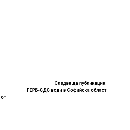
Следваща публикация:
ГЕРБ-СДС води в Софийска област
 от