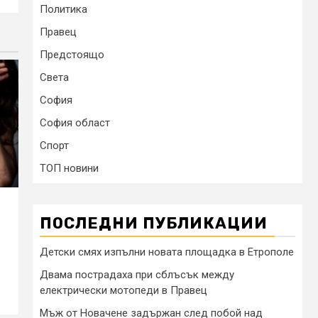
Политика
Правец
Предстоящо
Света
София
София област
Спорт
ТОП новини
ПОСЛЕДНИ ПУБЛИКАЦИИ
Детски смях изпълни новата площадка в Етрополе
Двама пострадаха при сблъсък между
електрически мотопеди в Правец
Мъж от Новачене задържан след побой над