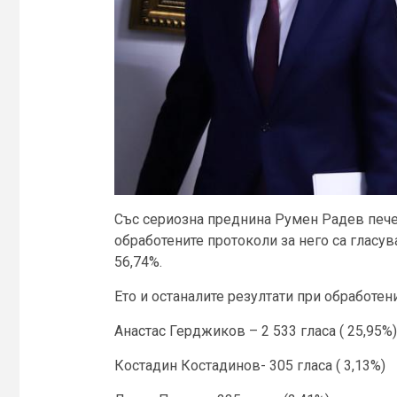
Със сериозна преднина Румен Радев пече
обработените протоколи за него са гласув
56,74%.
Ето и останалите резултати при обработен
Анастас Герджиков – 2 533 гласа ( 25,95%)
Костадин Костадинов- 305 гласа ( 3,13%)