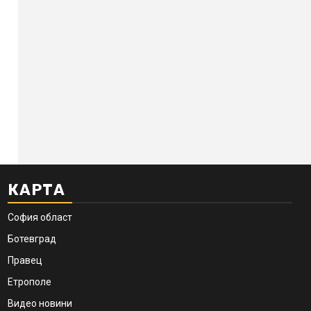
КАРТА
София област
Ботевград
Правец
Етрополе
Видео новини