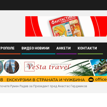
ТРОПОЛЕ
ВИДЕО НОВИНИ
АНКЕТИ
КОНТАКТИ
почете Румен Радев за Президент пред Анастас Герджиков