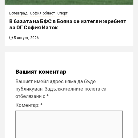
Ботевград
София област
Спорт
В базата на БФС в Бояна се изтегли жребият
за ОГ София Изток
5 август, 2026
Вашият коментар
Вашият имейл адрес няма да бъде
публикуван.
Задължителните полета са
отбелязани с
*
Коментар:
*