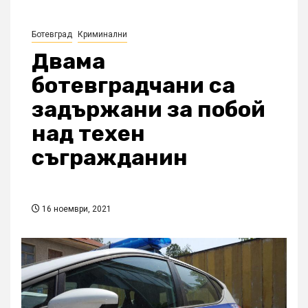
Ботевград
Криминални
Двама
ботевградчани са
задържани за побой
над техен
съгражданин
16 ноември, 2021