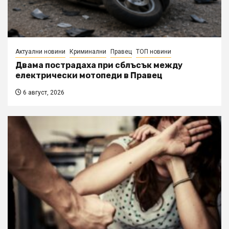
Актуални новини
Криминални
Правец
ТОП новини
Двама пострадаха при сблъсък между
електрически мотопеди в Правец
6 август, 2026