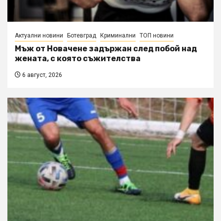
Актуални новини
Ботевград
Криминални
ТОП новини
Мъж от Новачене задържан след побой над
жената, с която съжителства
6 август, 2026