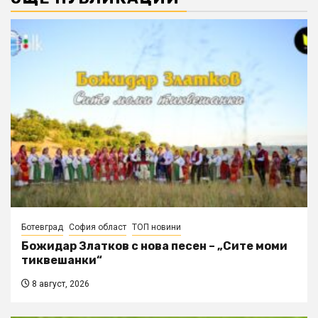
Ботевград
София област
ТОП новини
Божидар Златков с нова песен – „Сите моми
тиквешанки“
8 август, 2026