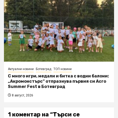
Актуални новини
Ботевград
ТОП новини
С много игри, медали и битка с водни балони:
„Акромонстърс“ отпразнува първия си Acro
Summer Fest в Ботевград
8 август, 2026
1 коментар на “
Търси се