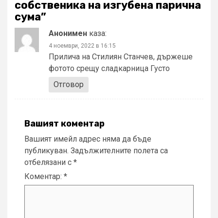
собственика на изгубена парична
сума
”
Анонимен
каза:
4 ноември, 2022 в 16:15
Прилича на Стилиян Станчев, държеше
фотото срещу сладкарница Густо
Отговор
Вашият коментар
Вашият имейл адрес няма да бъде
публикуван.
Задължителните полета са
отбелязани с
*
Коментар:
*