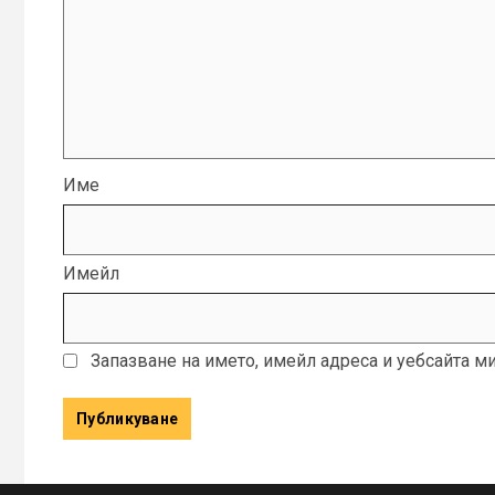
Име
Имейл
Запазване на името, имейл адреса и уебсайта м