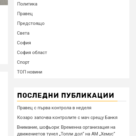
Политика
Правец
Предстоящо
Света
София
София област
Спорт
ТОП новини
ПОСЛЕДНИ ПУБЛИКАЦИИ
Правец с първа контрола в неделя
Козаро започва контролите с мач срещу Банкя
Внимание, шофьори: Временна организация на
движениетов тунел „Топли дол“ на АМ „Хемус“