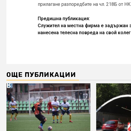
прилагане разпоредбите на чл. 218Б от НК
Continue
Предишна публикация:
Служител на местна фирма е задържан 
Reading
нанесена телесна повреда на свой колег
ОЩЕ ПУБЛИКАЦИИ