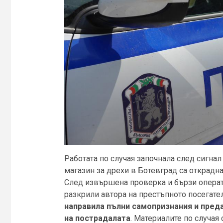
Работата по случая започнала след сигнал
магазин за дрехи в Ботевград са открадна
След извършена проверка и бързи опера
разкрили автора на престъпното посегате
направила пълни самопризнания и преда
на пострадалата
. Материалите по случая