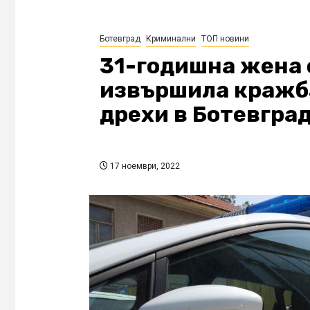
Ботевград
Криминални
ТОП новини
31-годишна жена 
извършила кражба
дрехи в Ботевгра
17 ноември, 2022