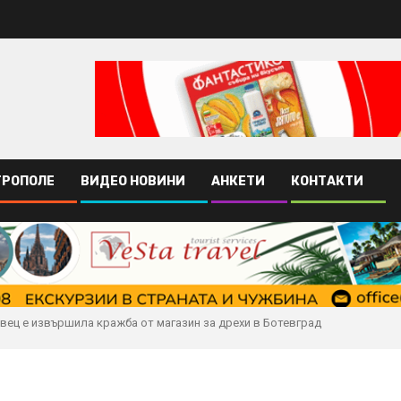
ТРОПОЛЕ
ВИДЕО НОВИНИ
АНКЕТИ
КОНТАКТИ
вец е извършила кражба от магазин за дрехи в Ботевград