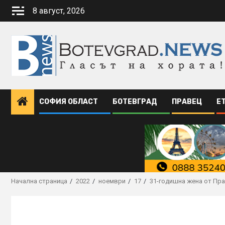
Skip
8 август, 2026
to
content
СОФИЯ ОБЛАСТ
БОТЕВГРАД
ПРАВЕЦ
Е
Начална страница
2022
ноември
17
31-годишна жена от Пра