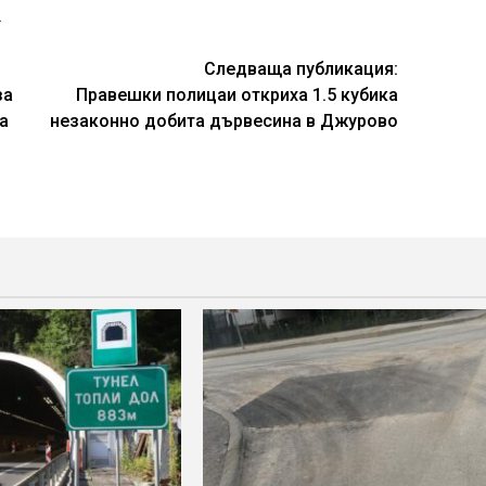
.
Следваща публикация:
за
Правешки полицаи откриха 1.5 кубика
а
незаконно добита дървесина в Джурово