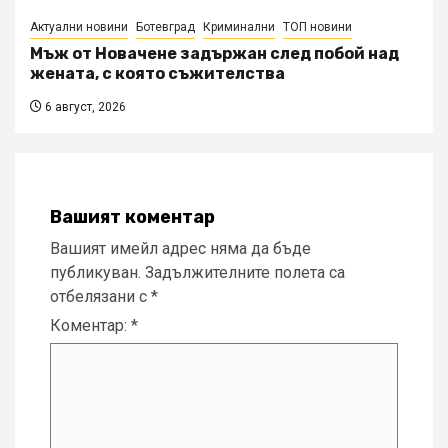
Актуални новини
Ботевград
Криминални
ТОП новини
Мъж от Новачене задържан след побой над
жената, с която съжителства
6 август, 2026
Вашият коментар
Вашият имейл адрес няма да бъде
публикуван.
Задължителните полета са
отбелязани с
*
Коментар:
*