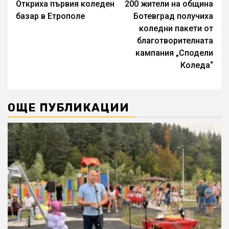
Откриха първия коледен
200 жители на община
Reading
базар в Етрополе
Ботевград получиха
коледни пакети от
благотворителната
кампания „Сподели
Коледа“
ОЩЕ ПУБЛИКАЦИИ