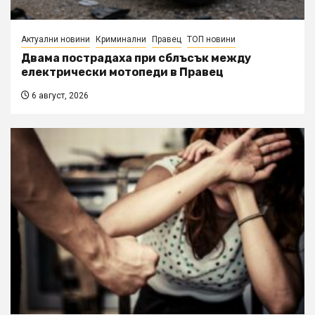
Актуални новини
Криминални
Правец
ТОП новини
Двама пострадаха при сблъсък между
електрически мотопеди в Правец
6 август, 2026