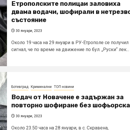
Етрополските полицаи заловиха
двама водачи, шофирали в нетрезв
състояние
30 януари, 2023
Около 19 часа на 29 януари в РУ-Етрополе се получил
сигнал, че по време на движение по бул. „Руски“ лек...
Ботевград
Криминални
ТОП новини
Водач от Новачене е задържан за
повторно шофиране без шофьорска
30 януари, 2023
Около 23.50 часа на 28 януари, в с. Скравена,