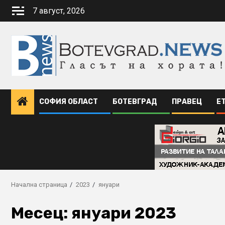
Skip
7 август, 2026
to
content
СОФИЯ ОБЛАСТ
БОТЕВГРАД
ПРАВЕЦ
Е
Начална страница
2023
януари
Месец:
януари 2023