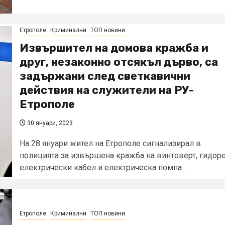
Етрополе
Криминални
ТОП новини
Извършител на домова кражба и
друг, незаконно отсякъл дърво, са
задържани след светкавични
действия на служители на РУ-
Етрополе
30 януари, 2023
На 28 януари жител на Етрополе сигнализирал в
полицията за извършена кражба на винтоверт, гидоре
електрически кабел и електрическа помпа...
Етрополе
Криминални
ТОП новини