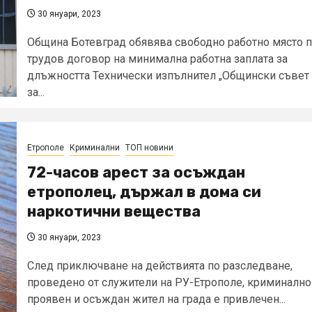
30 януари, 2023
Община Ботевград обявява свободно работно място 
трудов договор на минимална работна заплата за
длъжността Технически изпълнител „Общински съвет
за...
Етрополе
Криминални
ТОП новини
72-часов арест за осъждан
етрополец, държал в дома си
наркотични вещества
30 януари, 2023
След приключване на действията по разследване,
проведено от служители на РУ-Етрополе, криминално
проявен и осъждан жител на града е привлечен...