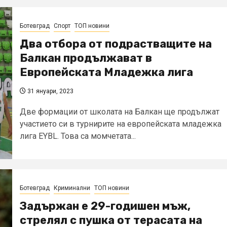
Ботевград
Спорт
ТОП новини
Два отбора от подрастващите на
Балкан продължават в
Европейската Младежка лига
31 януари, 2023
Две формации от школата на Балкан ще продължат
участието си в турнирите на европейската младежка
лига EYBL. Това са момчетата...
Ботевград
Криминални
ТОП новини
Задържан е 29-годишен мъж,
стрелял с пушка от терасата на