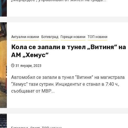
Актуални новини
Ботевград
Горещи новини
ТОП новини
Кола се запали в тунел „Витиня“ на
АМ „Хемус“
31 януари, 2023
Автомобил се запали в тунел “Витиня” на магистрала
“Хемус” тази сутрин. Инцидентът е станал в 7:40 ч.,
съобщават от МВР....