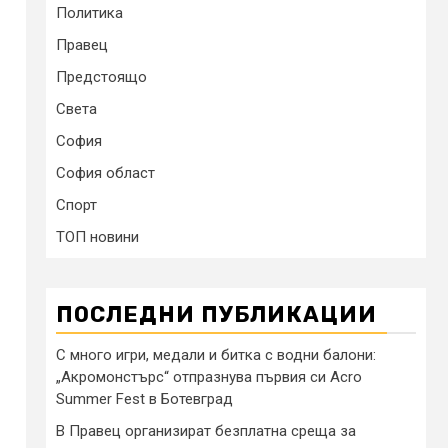
Политика
Правец
Предстоящо
Света
София
София област
Спорт
ТОП новини
ПОСЛЕДНИ ПУБЛИКАЦИИ
С много игри, медали и битка с водни балони:
„Акромонстърс“ отпразнува първия си Acro
Summer Fest в Ботевград
В Правец организират безплатна среща за