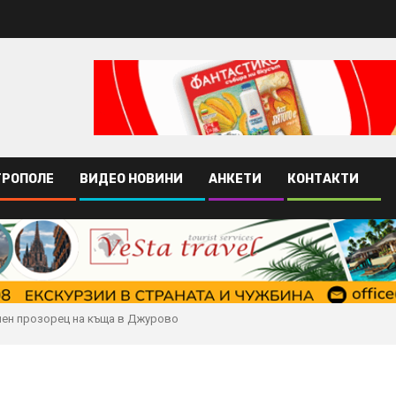
ТРОПОЛЕ
ВИДЕО НОВИНИ
АНКЕТИ
КОНТАКТИ
пен прозорец на къща в Джурово