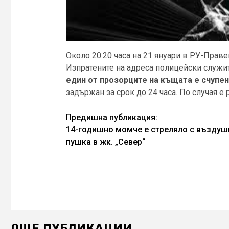
Около 20.20 часа на 21 януари в РУ-Праве
Изпратените на адреса полицейски служит
един от прозорците на къщата е счупен
задържан за срок до 24 часа. По случая е
Continue
Предишна публикация:
14-годишно момче е стреляло с въздуш
Reading
пушка в жк. „Север“
ОЩЕ ПУБЛИКАЦИИ