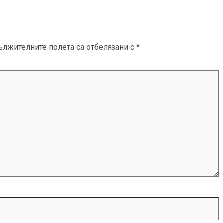
ължителните полета са отбелязани с
*