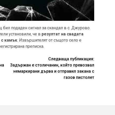
ц бил подаден сигнал за скандал в с. Джурово.
ели установили, че в
резултат на свадата
 с камък
. Извършителят от същото село е
 регистрирана преписка.
Следваща публикация:
на
Задържан е столичанин, който превозвал
немаркирани дърва и отправил закана с
газов пистолет