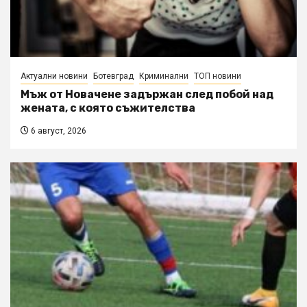
Актуални новини
Ботевград
Криминални
ТОП новини
Мъж от Новачене задържан след побой над
жената, с която съжителства
6 август, 2026