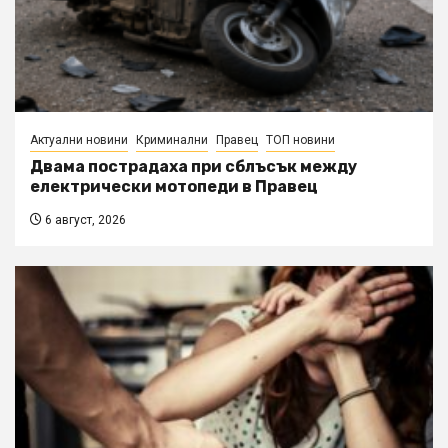
Актуални новини
Криминални
Правец
ТОП новини
Двама пострадаха при сблъсък между
електрически мотопеди в Правец
6 август, 2026