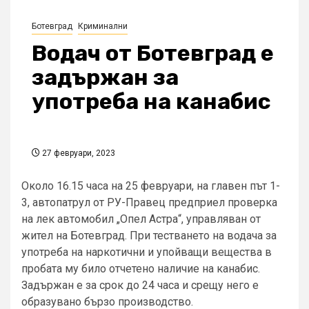
Ботевград
Криминални
Водач от Ботевград е
задържан за
употреба на канабис
27 февруари, 2023
Около 16.15 часа на 25 февруари, на главен път 1-
3, автопатрул от РУ-Правец предприел проверка
на лек автомобил „Опел Астра“, управляван от
жител на Ботевград. При тестването на водача за
употреба на наркотични и упойващи вещества в
пробата му било отчетено наличие на канабис.
Задържан е за срок до 24 часа и срещу него е
образувано бързо производство.