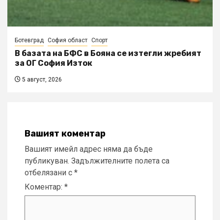
Ботевград
София област
Спорт
В базата на БФС в Бояна се изтегли жребият
за ОГ София Изток
5 август, 2026
Вашият коментар
Вашият имейл адрес няма да бъде
публикуван.
Задължителните полета са
отбелязани с
*
Коментар:
*