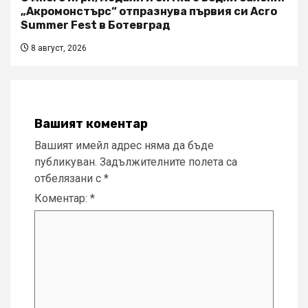
„Акромонстърс“ отпразнува първия си Acro
Summer Fest в Ботевград
8 август, 2026
Вашият коментар
Вашият имейл адрес няма да бъде
публикуван.
Задължителните полета са
отбелязани с
*
Коментар:
*