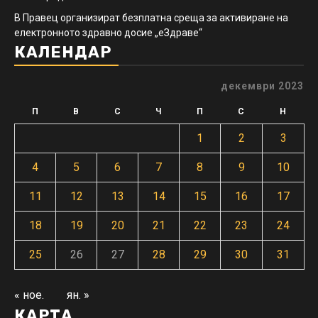
В Правец организират безплатна среща за активиране на
електронното здравно досие „еЗдраве“
КАЛЕНДАР
декември 2023
П
В
С
Ч
П
С
Н
1
2
3
4
5
6
7
8
9
10
11
12
13
14
15
16
17
18
19
20
21
22
23
24
25
26
27
28
29
30
31
« ное.
ян. »
КАРТА