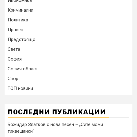
Икономика
Криминални
Политика
Правец
Предстоящо
Света
София
София област
Спорт
ТОП новини
ПОСЛЕДНИ ПУБЛИКАЦИИ
Божидар Златков с нова песен – „Сите моми
тиквешанки“