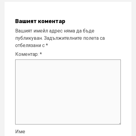
Вашият коментар
Вашият имейл адрес няма да бъде
публикуван.
Задължителните полета са
отбелязани с
*
Коментар:
*
Име