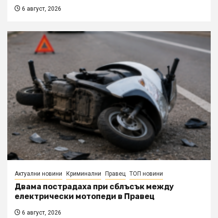
6 август, 2026
Актуални новини
Криминални
Правец
ТОП новини
Двама пострадаха при сблъсък между
електрически мотопеди в Правец
6 август, 2026