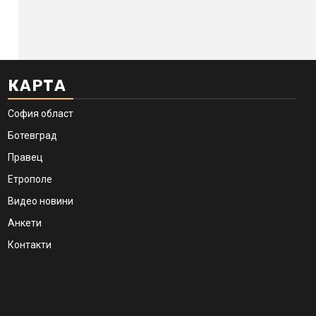
КАРТА
София област
Ботевград
Правец
Етрополе
Видео новини
Анкети
Контакти