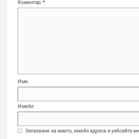
Коментар:
*
Име
Имейл
Запазване на името, имейл адреса и уебсайта м