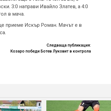
ки. 3:0 направи Ивайло Златев, а 4:0
ол в мача.
е приеме Искър Роман. Мачът е в
са.
Следваща публикация:
Козаро победи Ботев Луковит в контрола