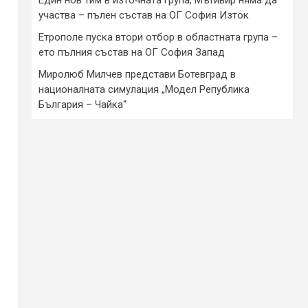
участва – пълен състав на ОГ София Изток
Етрополе пуска втори отбор в областната група –
ето пълния състав на ОГ София Запад
Миролюб Милчев представи Ботевград в
националната симулация „Модел Република
България – Чайка“