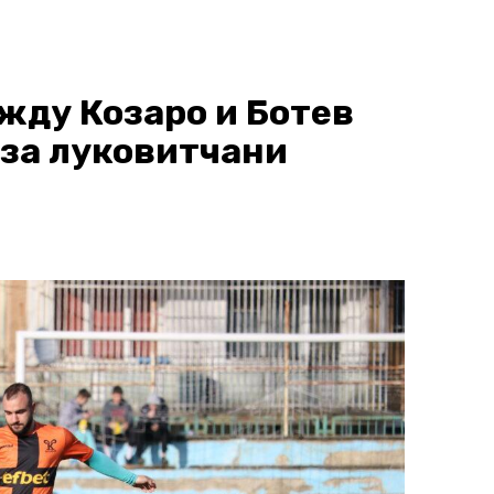
жду Козаро и Ботев
 за луковитчани