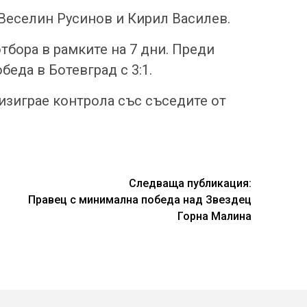
 Веселин Русинов и Кирил Василев.
тбора в рамките на 7 дни. Преди
беда в Ботевград с 3:1.
зиграе контрола със съседите от
Следваща публикация:
Правец с минимална победа над Звездец
Горна Малина