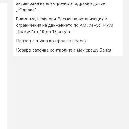
активиране на електронното здравно досие
„еЗдраве“
Внимание, шофьори: Временна организация и
ограничения на движението по АМ „Хемус“ и АМ
„Тракия“ от 10 до 13 август
Правец с първа контрола в неделя
Козаро започва контролите с мач срещу Банкя