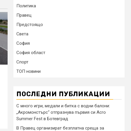
Политика
Правец
Предстоящо
Света
София
София област
Спорт
ТОП новини
ПОСЛЕДНИ ПУБЛИКАЦИИ
С много игри, медали и битка с водни балони:
„Акромонстърс“ отпразнува първия си Acro
Summer Fest в Ботевград
В Правец организират безплатна среща за