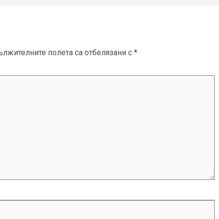
ължителните полета са отбелязани с
*