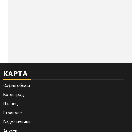
КАРТА
София област
Ботевград
Правец
Етрополе
Видео новини
Анкети