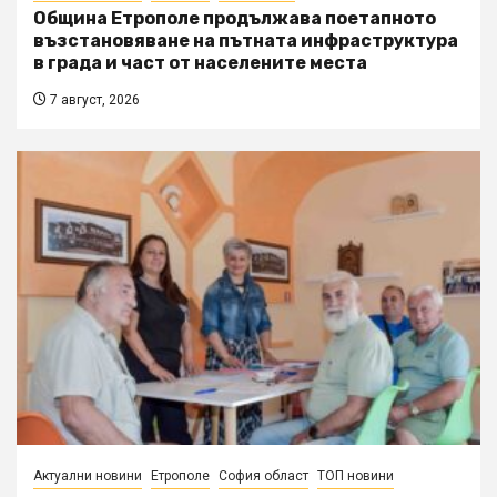
Община Етрополе продължава поетапното
възстановяване на пътната инфраструктура
в града и част от населените места
7 август, 2026
Актуални новини
Етрополе
София област
ТОП новини