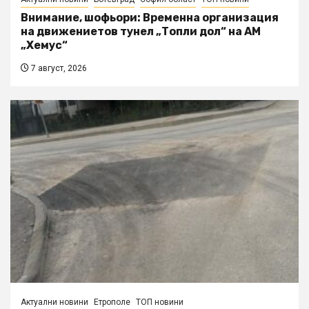
Внимание, шофьори: Временна организация
на движениетов тунел „Топли дол“ на АМ
„Хемус“
7 август, 2026
Актуални новини
Етрополе
ТОП новини