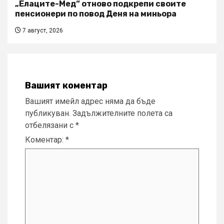
„Елаците-Мед“ отново подкрепи своите
пенсионери по повод Деня на миньора
7 август, 2026
Вашият коментар
Вашият имейл адрес няма да бъде
публикуван.
Задължителните полета са
отбелязани с
*
Коментар:
*