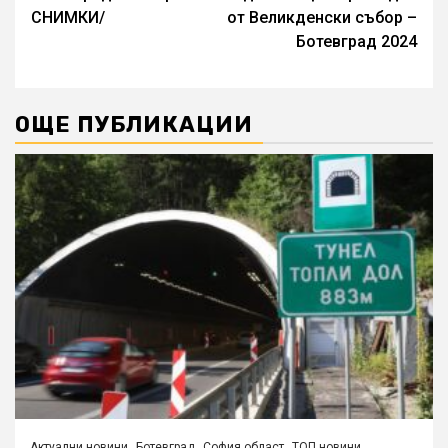
СНИМКИ/
от Великденски събор –
Ботевград 2024
ОЩЕ ПУБЛИКАЦИИ
Актуални новини
Ботевград
София област
ТОП новини