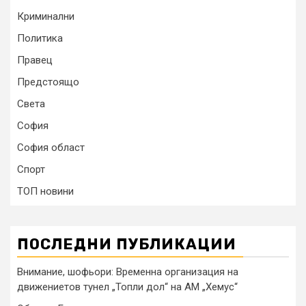
Криминални
Политика
Правец
Предстоящо
Света
София
София област
Спорт
ТОП новини
ПОСЛЕДНИ ПУБЛИКАЦИИ
Внимание, шофьори: Временна организация на
движениетов тунел „Топли дол“ на АМ „Хемус“