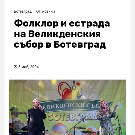
Ботевград
ТОП новини
Фолклор и естрада
на Великденския
събор в Ботевград
5 май, 2024