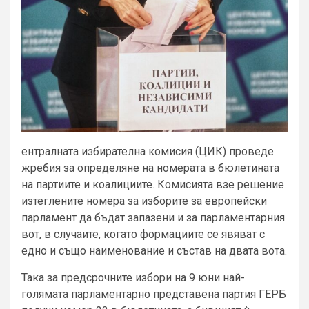
ентралната избирателна комисия (ЦИК) проведе
жребия за определяне на номерата в бюлетината
на партиите и коалициите. Комисията взе решение
изтеглените номера за изборите за европейски
парламент да бъдат запазени и за парламентарния
вот, в случаите, когато формациите се явяват с
едно и също наименование и състав на двата вота.
Така за предсрочните избори на 9 юни най-
голямата парламентарно представена партия ГЕРБ