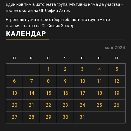
Един нов тим в източната група, Мътивир няма да участва –
пълен състав на ОГ София Изток
Етрополе пуска втори отбор в областната група – ето
пълния състав на ОГ София Запад
КАЛЕНДАР
май 2024
П
В
С
Ч
П
С
Н
1
2
3
4
5
6
7
8
9
10
11
12
13
14
15
16
17
18
19
20
21
22
23
24
25
26
27
28
29
30
31