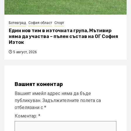
Ботевград
София област
Спорт
Един нов тим в източната група, Мътивир
няма да участва – пълен състав на ОГ София
Изток
5 август, 2026
Вашият коментар
Вашият имейл адрес няма да бъде
публикуван.
Задължителните полета са
отбелязани с
*
Коментар:
*