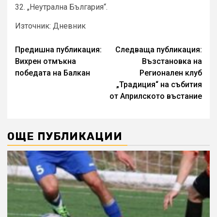
32. „Неутрална България“.
Източник: Дневник
Continue
Предишна публикация:
Следваща публикация:
Вихрен отмъкна
Възстановка на
Reading
победата на Балкан
Регионален клуб
„Традиция“ на събития
от Априлското въстание
ОЩЕ ПУБЛИКАЦИИ