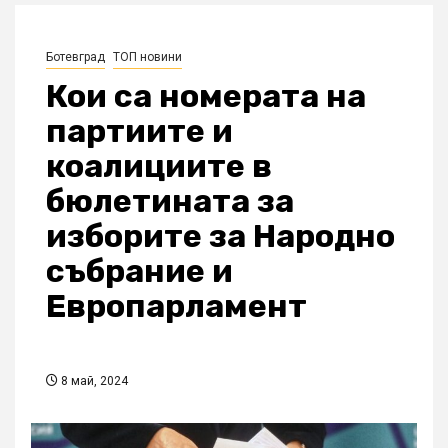
Ботевград
ТОП новини
Кои са номерата на
партиите и
коалициите в
бюлетината за
изборите за Народно
събрание и
Европарламент
8 май, 2024