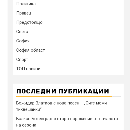
Политика
Правец
Предстоящо
Света
София
София област
Спорт
ТОП новини
ПОСЛЕДНИ ПУБЛИКАЦИИ
Божидар Златков с нова песен – „Сите моми
тиквешанки“
Балкан Ботевград с второ поражение от началото
на сезона