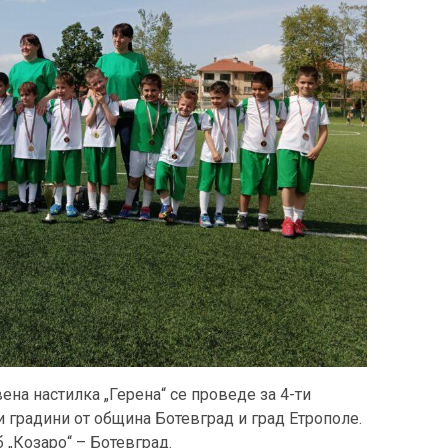
ена настилка „Герена“ се проведе за 4-ти
ки градини от община Ботевград и град Етрополе.
 „Козаро“ – Ботевград.