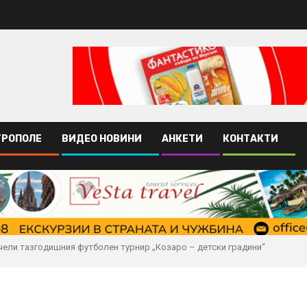
ТРОПОЛЕ
ВИДЕО НОВИНИ
АНКЕТИ
КОНТАКТИ
чели тазгодишния футболен турнир „Козаро – детски градини“