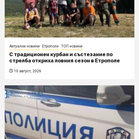
Актуални новини
Етрополе
ТОП новини
С традиционен курбан и състезание по
стрелба откриха ловния сезон в Етрополе
10 август, 2026