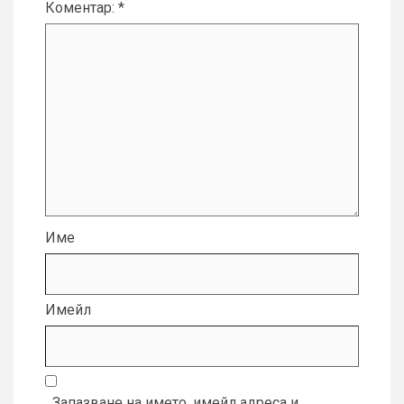
Коментар:
*
Име
Имейл
Запазване на името, имейл адреса и