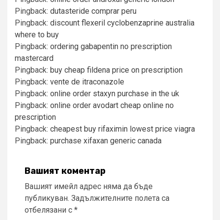
Pingback:
dutasteride comprar peru
Pingback:
discount flexeril cyclobenzaprine australia
where to buy
Pingback:
ordering gabapentin no prescription
mastercard
Pingback:
buy cheap fildena price on prescription
Pingback:
vente de itraconazole
Pingback:
online order staxyn purchase in the uk
Pingback:
online order avodart cheap online no
prescription
Pingback:
cheapest buy rifaximin lowest price viagra
Pingback:
purchase xifaxan generic canada
Вашият коментар
Вашият имейл адрес няма да бъде
публикуван.
Задължителните полета са
отбелязани с
*