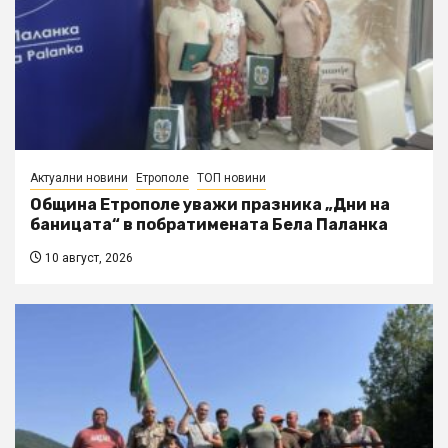
Актуални новини
Етрополе
ТОП новини
Община Етрополе уважи празника „Дни на
баницата“ в побратимената Бела Паланка
10 август, 2026