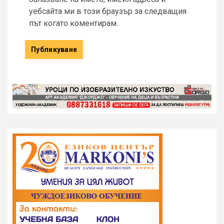
уебсайта ми в този браузър за следващия
път когато коментирам.