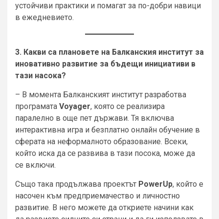
устойчиви практики и помагат за по-добри навици
в ежедневието.
3. Какви са плановете на Балканския институт за
иновативно развитие за бъдещи инициативи в
тази насока?
– В момента Балканският институт разработва
програмата
Voyager
, която се реализира
паралелно в още пет държави. Тя включва
интерактивна игра и безплатно онлайн обучение в
сферата на неформалното образование. Всеки,
който иска да се развива в тази посока, може да
се включи.
Също така продължава проектът
PowerUp
, който е
насочен към предприемачество и личностно
развитие. В него можете да откриете начини как