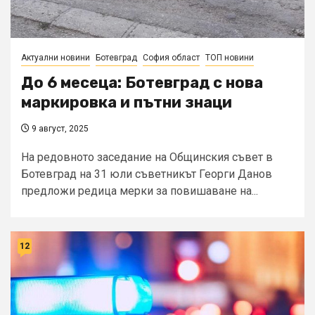
Актуални новини
Ботевград
София област
ТОП новини
До 6 месеца: Ботевград с нова
маркировка и пътни знаци
9 август, 2025
На редовното заседание на Общинския съвет в
Ботевград на 31 юли съветникът Георги Данов
предложи редица мерки за повишаване на...
12