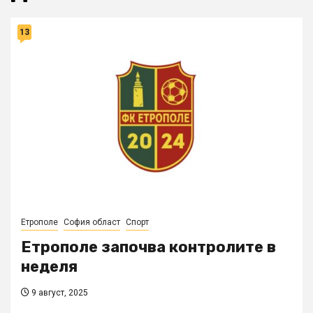
13
Етрополе
София област
Спорт
Етрополе започва контролите в
неделя
9 август, 2025