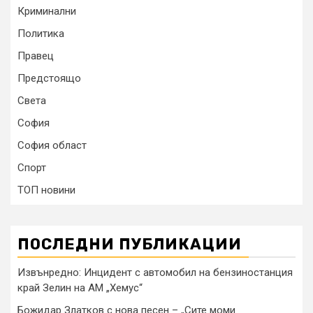
Криминални
Политика
Правец
Предстоящо
Света
София
София област
Спорт
ТОП новини
ПОСЛЕДНИ ПУБЛИКАЦИИ
Извънредно: Инцидент с автомобил на бензиностанция
край Зелин на АМ „Хемус“
Божидар Златков с нова песен – „Сите моми