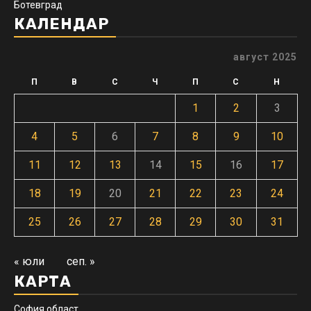
Ботевград
КАЛЕНДАР
август 2025
П
В
С
Ч
П
С
Н
1
2
3
4
5
6
7
8
9
10
11
12
13
14
15
16
17
18
19
20
21
22
23
24
25
26
27
28
29
30
31
« юли
сеп. »
КАРТА
София област