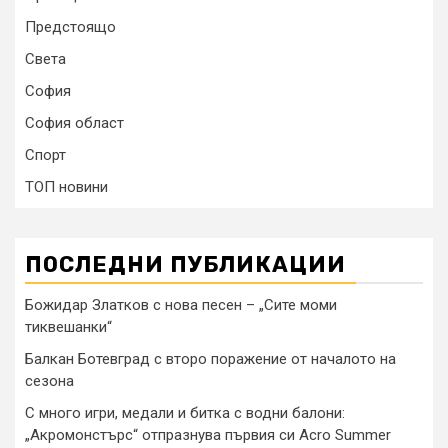
Предстоящо
Света
София
София област
Спорт
ТОП новини
ПОСЛЕДНИ ПУБЛИКАЦИИ
Божидар Златков с нова песен – „Сите моми
тиквешанки“
Балкан Ботевград с второ поражение от началото на
сезона
С много игри, медали и битка с водни балони:
„Акромонстърс“ отпразнува първия си Acro Summer