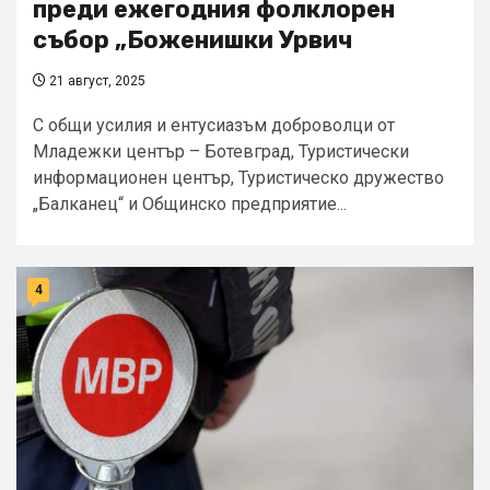
преди ежегодния фолклорен
събор „Боженишки Урвич
21 август, 2025
С общи усилия и ентусиазъм доброволци от
Младежки център – Ботевград, Туристически
информационен център, Туристическо дружество
„Балканец“ и Общинско предприятие...
4