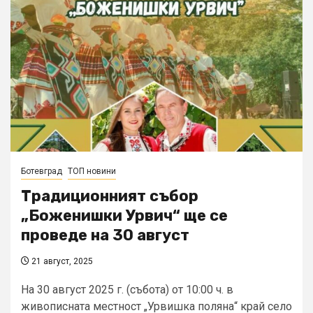
Ботевград
ТОП новини
Tрадиционният събор
„Боженишки Урвич“ ще се
проведе на 30 август
21 август, 2025
На 30 август 2025 г. (събота) от 10:00 ч. в
живописната местност „Урвишка поляна“ край село