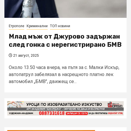
Етрополе
Криминални
ТОП новини
Млад мъж от Джурово задържан
след гонка с нерегистрирано БМВ
21 август, 2025
Около 13.50 часа вчера, на пътя за с. Малки Искър,
автопатрул забелязал в насрещното платно лек
автомобил „БМВ", движещ се...