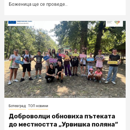
Боженица ще се проведе...
Ботевград
ТОП новини
Доброволци обновиха пътеката
до местността „Урвишка поляна“