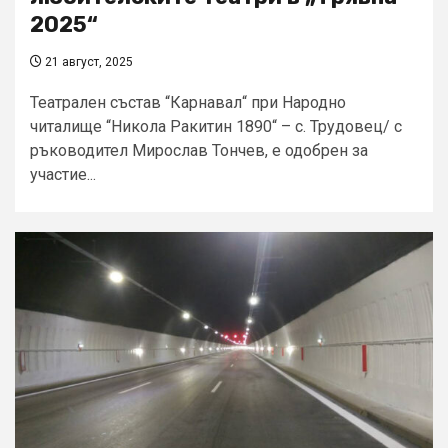
2025“
21 август, 2025
Театрален състав “Карнавал“ при Народно
читалище “Никола Ракитин 1890“ – с. Трудовец/ с
ръководител Мирослав Тончев, е одобрен за
участие...