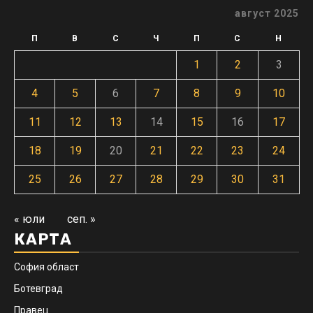
август 2025
П
В
С
Ч
П
С
Н
1
2
3
4
5
6
7
8
9
10
11
12
13
14
15
16
17
18
19
20
21
22
23
24
25
26
27
28
29
30
31
« юли
сеп. »
КАРТА
София област
Ботевград
Правец