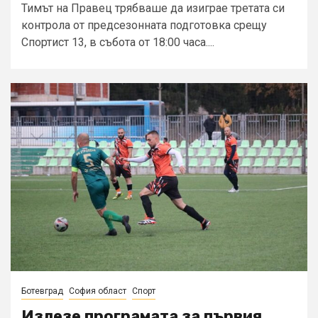
Тимът на Правец трябваше да изиграе третата си
контрола от предсезонната подготовка срещу
Спортист 13, в събота от 18:00 часа....
Ботевград
София област
Спорт
Излезе програмата за първия