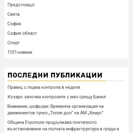
Предстоящо
Света
София
София област
Спорт
ТОП новини
ПОСЛЕДНИ ПУБЛИКАЦИИ
Правец с първа контрола в неделя
Козаро започва контролите с мач срещу Банкя
Внимание, шофьори: Временна организация на
движениетов тунел „Топли дол“ на АМ „Хемус“
Община Етрополе продължава поетапното
възстановяване на пътната инфраструктура в града и