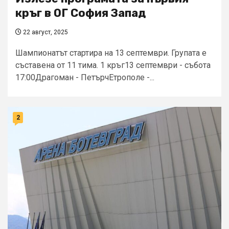
кръг в ОГ София Запад
22 август, 2025
Шампионатът стартира на 13 септември. Групата е
съставена от 11 тима. 1 кръг13 септември - събота
17:00Драгоман - ПетърчЕтрополе -...
2