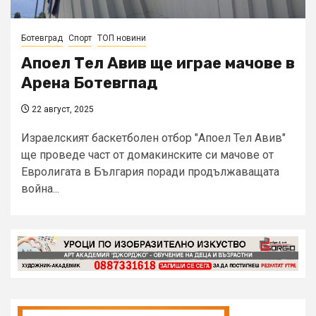
Ботевград
Спорт
ТОП новини
Апоел Тел Авив ще играе мачове в
Арена Ботевгпад
22 август, 2025
Израелският баскетболен отбор "Апоел Тел Авив"
ще проведе част от домакинските си мачове от
Евролигата в България поради продължаващата
война...