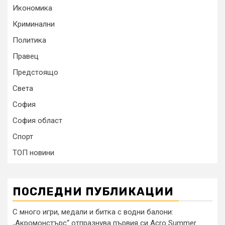
Икономика
Криминални
Политика
Правец
Предстоящо
Света
София
София област
Спорт
ТОП новини
ПОСЛЕДНИ ПУБЛИКАЦИИ
С много игри, медали и битка с водни балони:
„Акромонстърс“ отпразнува първия си Acro Summer