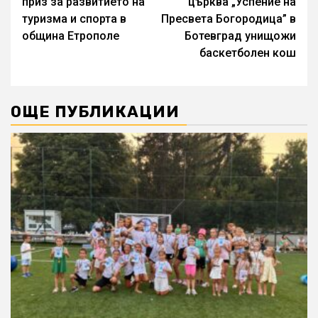
приз за развитието на
църква „Успение на
туризма и спорта в
Пресвета Богородица” в
община Етрополе
Ботевград унищожи
баскетболен кош
ОЩЕ ПУБЛИКАЦИИ