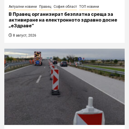
Актуални новини
Правец
София област
ТОП новини
В Правец организират безплатна среща за
активиране на електронното здравно досие
„еЗдраве“
8 август, 2026