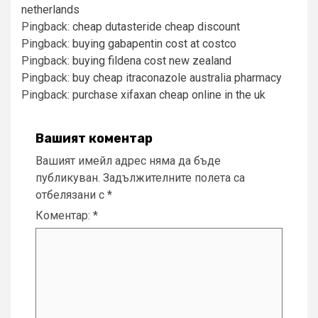
netherlands
Pingback:
cheap dutasteride cheap discount
Pingback:
buying gabapentin cost at costco
Pingback:
buying fildena cost new zealand
Pingback:
buy cheap itraconazole australia pharmacy
Pingback:
purchase xifaxan cheap online in the uk
Вашият коментар
Вашият имейл адрес няма да бъде
публикуван.
Задължителните полета са
отбелязани с
*
Коментар:
*