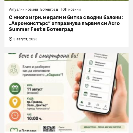
Актуални новини
Ботевград
ТОП новини
С много игри, медали и битка с водни балони:
„Акромонстърс“ отпразнува първия си Acro
Summer Fest в Ботевград
8 август, 2026