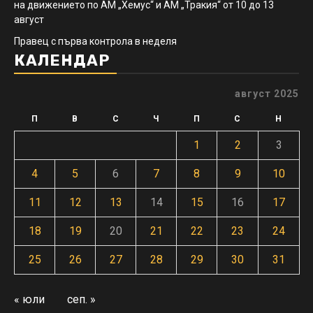
на движението по АМ „Хемус“ и АМ „Тракия“ от 10 до 13
август
Правец с първа контрола в неделя
КАЛЕНДАР
август 2025
П
В
С
Ч
П
С
Н
1
2
3
4
5
6
7
8
9
10
11
12
13
14
15
16
17
18
19
20
21
22
23
24
25
26
27
28
29
30
31
« юли
сеп. »