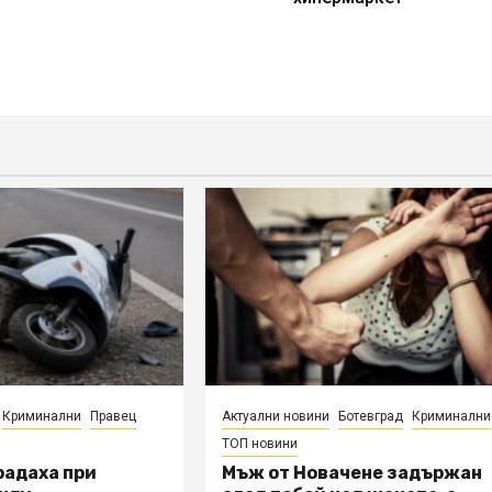
Криминални
Правец
Актуални новини
Ботевград
Криминални
ТОП новини
радаха при
Мъж от Новачене задържан