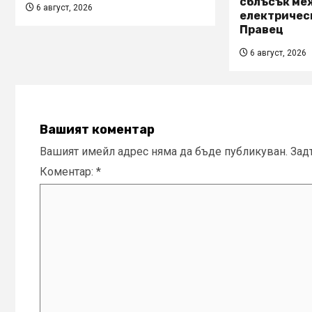
сблъсък ме
6 август, 2026
електричес
Правец
6 август, 2026
Вашият коментар
Вашият имейл адрес няма да бъде публикуван.
Зад
Коментар:
*