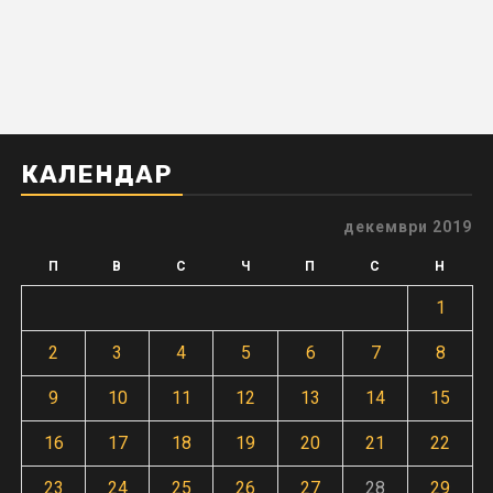
КАЛЕНДАР
декември 2019
П
В
С
Ч
П
С
Н
1
2
3
4
5
6
7
8
9
10
11
12
13
14
15
16
17
18
19
20
21
22
23
24
25
26
27
28
29