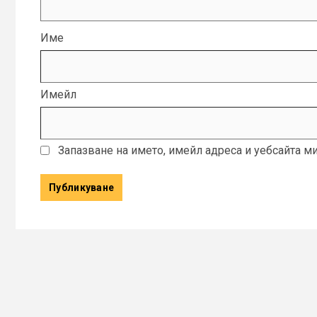
Име
Имейл
Запазване на името, имейл адреса и уебсайта м