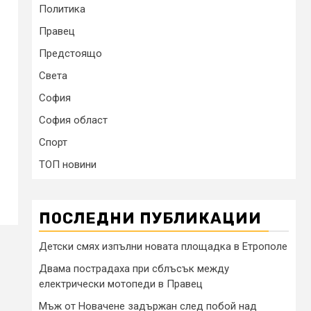
Политика
Правец
Предстоящо
Света
София
София област
Спорт
ТОП новини
ПОСЛЕДНИ ПУБЛИКАЦИИ
Детски смях изпълни новата площадка в Етрополе
Двама пострадаха при сблъсък между
електрически мотопеди в Правец
Мъж от Новачене задържан след побой над