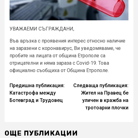
УВАЖАЕМИ СЪГРАЖДАНИ,
Във връзка с проявения интерес относно наличие
на заразени с коронавирус, Ви уведомяваме, че
пробите на лицата от община Етрополе са
отрицателни и няма зараза с Covid-19. Toва
официално съобщиха от Община Етрополе.
Continue
Предишна публикация:
Следваща публикация:
Катастрофа между
Жител на Правец бе
Reading
Ботевград и Трудовец
уличен в кражба на
тротоарни плочки
ОЩЕ ПУБЛИКАЦИИ