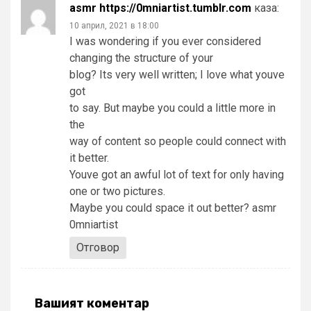
asmr https://0mniartist.tumblr.com
каза:
10 април, 2021 в 18:00
I was wondering if you ever considered
changing the structure of your
blog? Its very well written; I love what youve
got
to say. But maybe you could a little more in
the
way of content so people could connect with
it better.
Youve got an awful lot of text for only having
one or two pictures.
Maybe you could space it out better? asmr
0mniartist
Отговор
Вашият коментар