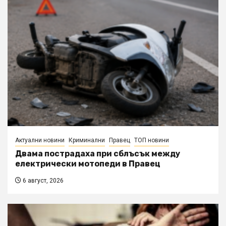
Актуални новини
Криминални
Правец
ТОП новини
Двама пострадаха при сблъсък между
електрически мотопеди в Правец
6 август, 2026