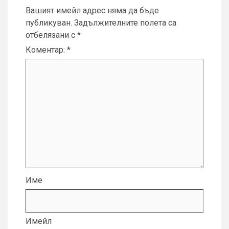
Вашият имейл адрес няма да бъде
публикуван.
Задължителните полета са
отбелязани с
*
Коментар:
*
Име
Имейл