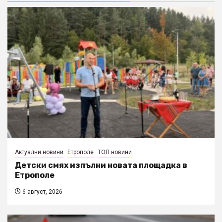
Актуални новини
Етрополе
ТОП новини
Детски смях изпълни новата площадка в
Етрополе
6 август, 2026