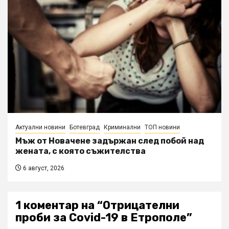
Актуални новини
Ботевград
Криминални
ТОП новини
Мъж от Новачене задържан след побой над
жената, с която съжителства
6 август, 2026
1 коментар на “
Отрицателни
проби за Covid-19 в Етрополе
”