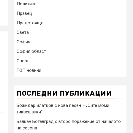
Политика
Правец
Предстоящо
Света
София
София област
Спорт
ТОП новини
ПОСЛЕДНИ ПУБЛИКАЦИИ
Божидар Златков с нова песен – „Сите моми
тиквешанки“
Балкан Ботевград с второ поражение от началото
на сезона