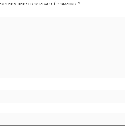
ължителните полета са отбелязани с
*