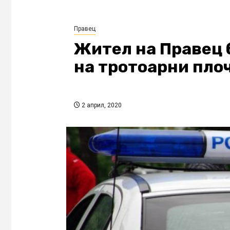
Правец
Жител на Правец 
на тротоарни пло
2 април, 2020