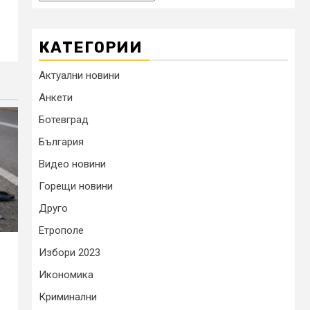
КАТЕГОРИИ
Актуални новини
Анкети
Ботевград
България
Видео новини
Горещи новини
Друго
Етрополе
Избори 2023
Икономика
Криминални