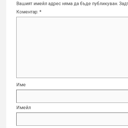
Вашият имейл адрес няма да бъде публикуван.
Зад
Коментар:
*
Име
Имейл