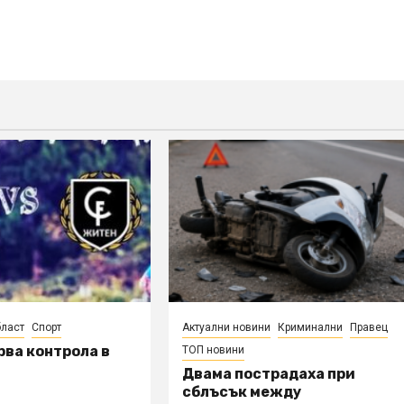
ласт
Спорт
Актуални новини
Криминални
Правец
рва контрола в
ТОП новини
Двама пострадаха при
сблъсък между