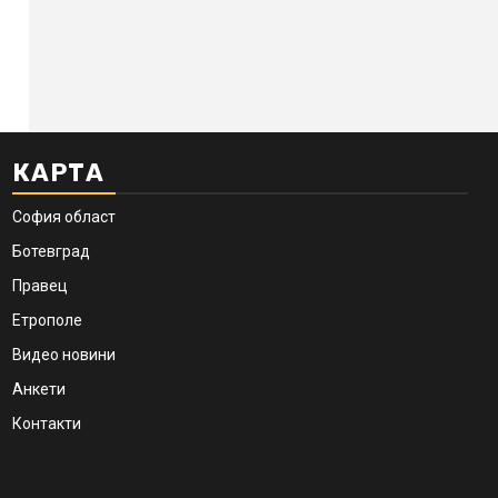
КАРТА
София област
Ботевград
Правец
Етрополе
Видео новини
Анкети
Контакти