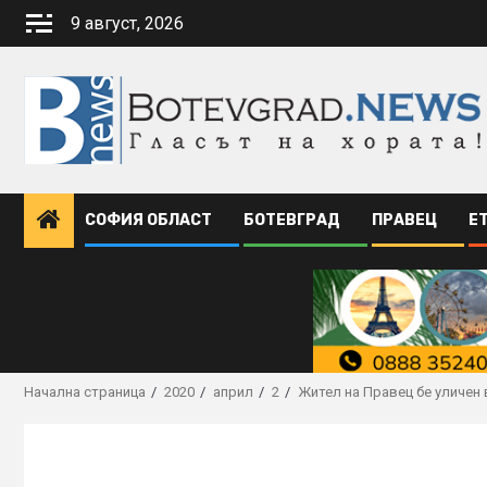
Skip
9 август, 2026
to
content
СОФИЯ ОБЛАСТ
БОТЕВГРАД
ПРАВЕЦ
Е
Начална страница
2020
април
2
Жител на Правец бе уличен