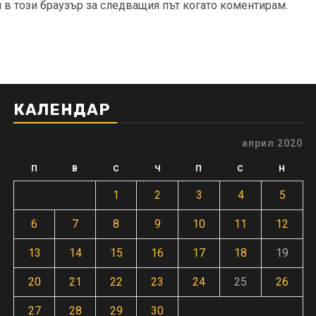
и в този браузър за следващия път когато коментирам.
КАЛЕНДАР
април 2020
П
В
С
Ч
П
С
Н
1
2
3
4
5
6
7
8
9
10
11
12
13
14
15
16
17
18
19
20
21
22
23
24
25
26
27
28
29
30