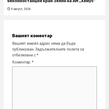
бензиностанция край Зелин на АМ „Хемус“
9 август, 2026
Вашият коментар
Вашият имейл адрес няма да бъде
публикуван.
Задължителните полета са
отбелязани с
*
Коментар:
*