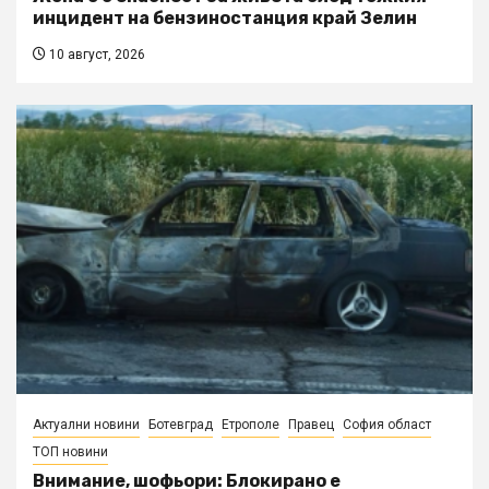
инцидент на бензиностанция край Зелин
10 август, 2026
Актуални новини
Ботевград
Етрополе
Правец
София област
ТОП новини
Внимание, шофьори: Блокирано е