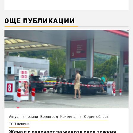
ОЩЕ ПУБЛИКАЦИИ
Актуални новини
Ботевград
Криминални
София област
ТОП новини
Жена е с опасност за живота след тежкия