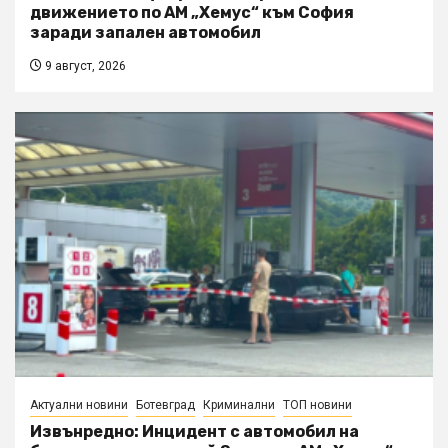
движението по АМ „Хемус“ към София
заради запален автомобил
9 август, 2026
Актуални новини
Ботевград
Криминални
ТОП новини
Извънредно: Инцидент с автомобил на