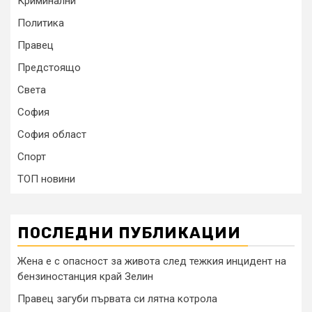
Криминални
Политика
Правец
Предстоящо
Света
София
София област
Спорт
ТОП новини
ПОСЛЕДНИ ПУБЛИКАЦИИ
Жена е с опасност за живота след тежкия инцидент на
бензиностанция край Зелин
Правец загуби първата си лятна котрола