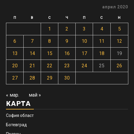
април 2020
П
В
С
Ч
П
С
Н
1
2
3
4
5
6
7
8
9
10
11
12
13
14
15
16
17
18
19
20
21
22
23
24
25
26
27
28
29
30
« мар.
май »
КАРТА
София област
Ботевград
Правец