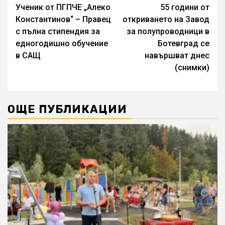
Ученик от ПГПЧЕ „Алеко
55 години от
Reading
Константинов“ – Правец
откриването на Завод
с пълна стипендия за
за полупроводници в
едногодишно обучение
Ботевград се
в САЩ
навършват днес
(снимки)
ОЩЕ ПУБЛИКАЦИИ