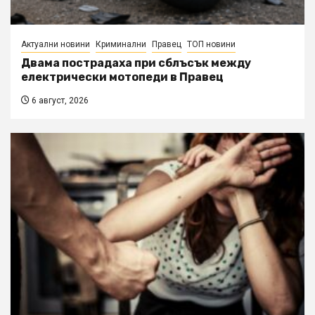
Актуални новини
Криминални
Правец
ТОП новини
Двама пострадаха при сблъсък между
електрически мотопеди в Правец
6 август, 2026