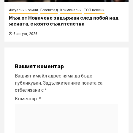
Актуални новини
Ботевград
Криминални
ТОП новини
Мъж от Новачене задържан след побой над
жената, с която съжителства
6 август, 2026
Вашият коментар
Вашият имейл адрес няма да бъде
публикуван.
Задължителните полета са
отбелязани с
*
Коментар:
*