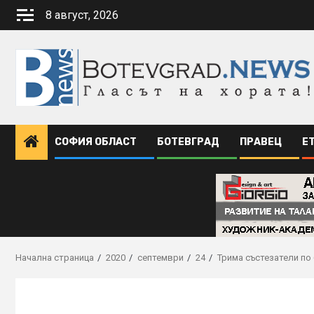
Skip
8 август, 2026
to
content
СОФИЯ ОБЛАСТ
БОТЕВГРАД
ПРАВЕЦ
Е
Начална страница
2020
септември
24
Трима състезатели по