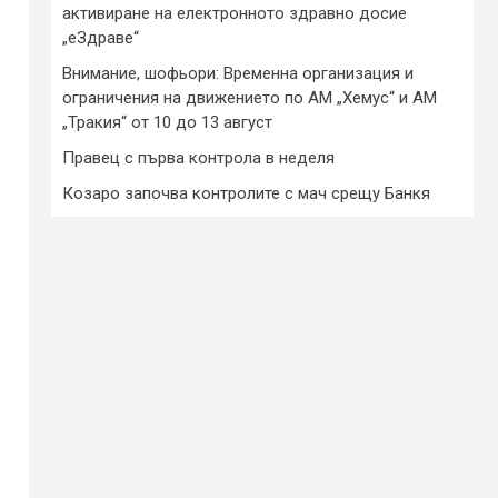
активиране на електронното здравно досие
„еЗдраве“
Внимание, шофьори: Временна организация и
ограничения на движението по АМ „Хемус“ и АМ
„Тракия“ от 10 до 13 август
Правец с първа контрола в неделя
Козаро започва контролите с мач срещу Банкя