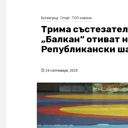
Ботевград
Спорт
ТОП новини
Трима състезатели
„Балкан“ отиват 
Републикански ш
24 септември, 2020