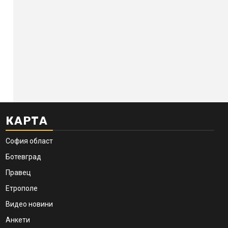
КАРТА
София област
Ботевград
Правец
Етрополе
Видео новини
Анкети