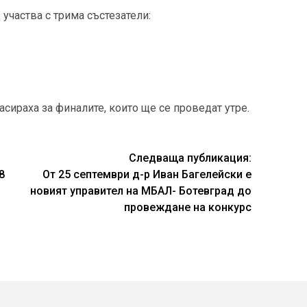
 участва с трима състезатели:
сираха за финалите, които ще се проведат утре.
Следваща публикация:
8
От 25 септември д-р Иван Багелейски е
новият управител на МБАЛ- Ботевград до
провеждане на конкурс