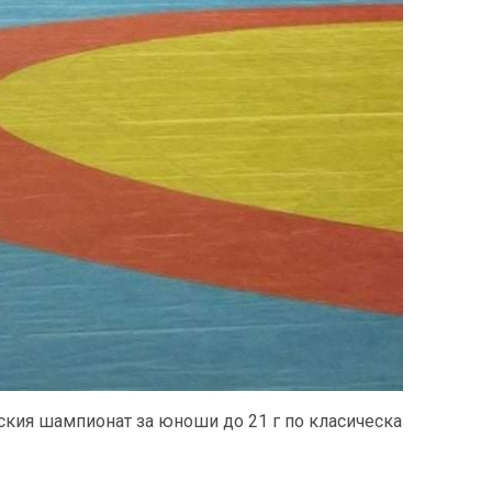
кия шампионат за юноши до 21 г по класическа