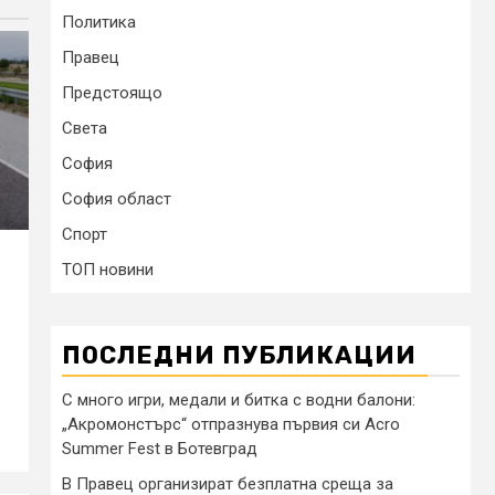
Политика
Правец
Предстоящо
Света
София
София област
Спорт
ТОП новини
ПОСЛЕДНИ ПУБЛИКАЦИИ
С много игри, медали и битка с водни балони:
„Акромонстърс“ отпразнува първия си Acro
Summer Fest в Ботевград
В Правец организират безплатна среща за