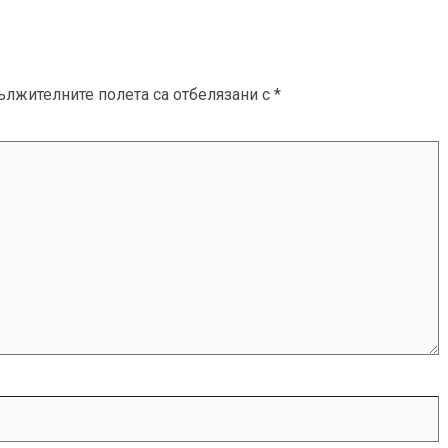
ължителните полета са отбелязани с
*