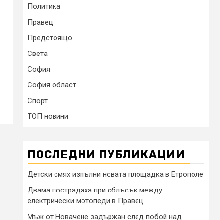
Политика
Правец
Предстоящо
Света
София
София област
Спорт
ТОП новини
ПОСЛЕДНИ ПУБЛИКАЦИИ
Детски смях изпълни новата площадка в Етрополе
Двама пострадаха при сблъсък между
електрически мотопеди в Правец
Мъж от Новачене задържан след побой над