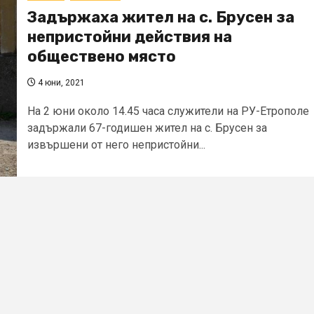
Задържаха жител на с. Брусен за
непристойни действия на
обществено място
4 юни, 2021
На 2 юни около 14.45 часа служители на РУ-Етрополе
задържали 67-годишен жител на с. Брусен за
извършени от него непристойни...