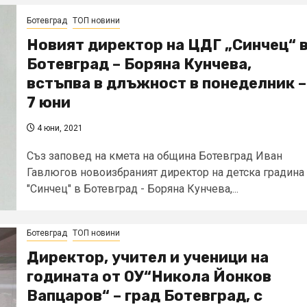
Ботевград
ТОП новини
Новият директор на ЦДГ „Синчец“ 
Ботевград – Боряна Кунчева,
встъпва в длъжност в понеделник –
7 юни
4 юни, 2021
Съз заповед на кмета на община Ботевград Иван
Гавлюгов новоизбраният директор на детска градина
"Синчец" в Ботевград - Боряна Кунчева,...
Ботевград
ТОП новини
Директор, учител и ученици на
годината от ОУ“Никола Йонков
Вапцаров“ – град Ботевград, с