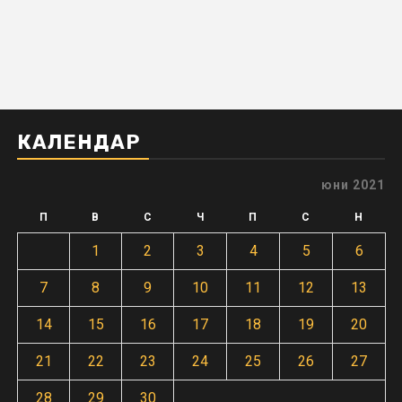
КАЛЕНДАР
юни 2021
П
В
С
Ч
П
С
Н
1
2
3
4
5
6
7
8
9
10
11
12
13
14
15
16
17
18
19
20
21
22
23
24
25
26
27
28
29
30