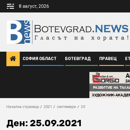
Skip
8 август, 2026
to
content
СОФИЯ ОБЛАСТ
БОТЕВГРАД
ПРАВЕЦ
Е
Начална страница
2021
септември
25
Ден:
25.09.2021