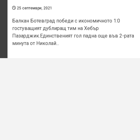
25 септември, 2021
Балкан Ботевград победи с икономичното 1:0
гостуващият дублиращ тим на Хебър
Пазарджик.Единственият гол падна още във 2-рата
минута от Николай...