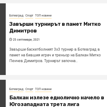
Ботевград
Спорт
ТОП новини
Завърши турнирът в памет Митко
Димитров
25 септември, 2021
Завърши баскетболният 3х3 турнир в Ботевград в
памет на бившия играч и треньор на Балкан Митко
Пенчев Димитров. Турнирът започна...
Ботевград
Спорт
ТОП новини
Балкан излезе еднолично начело в
Югозападната трета лига