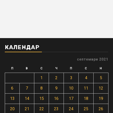
КАЛЕНДАР
септември 2021
П
В
С
Ч
П
С
Н
1
2
3
4
5
6
7
8
9
10
11
12
13
14
15
16
17
18
19
20
21
22
23
24
25
26