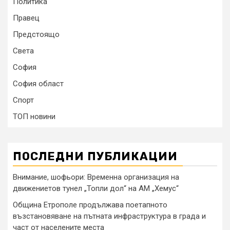
Политика
Правец
Предстоящо
Света
София
София област
Спорт
ТОП новини
ПОСЛЕДНИ ПУБЛИКАЦИИ
Внимание, шофьори: Временна организация на
движениетов тунел „Топли дол“ на АМ „Хемус“
Община Етрополе продължава поетапното
възстановяване на пътната инфраструктура в града и
част от населените места