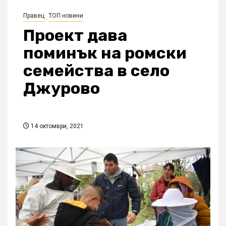
Правец
ТОП новини
Проект дава
поминък на ромски
семейства в село
Джурово
14 октомври, 2021