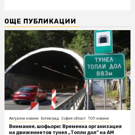
ОЩЕ ПУБЛИКАЦИИ
Актуални новини
Ботевград
София област
ТОП новини
Внимание, шофьори: Временна организация
на движениетов тунел „Топли дол“ на АМ