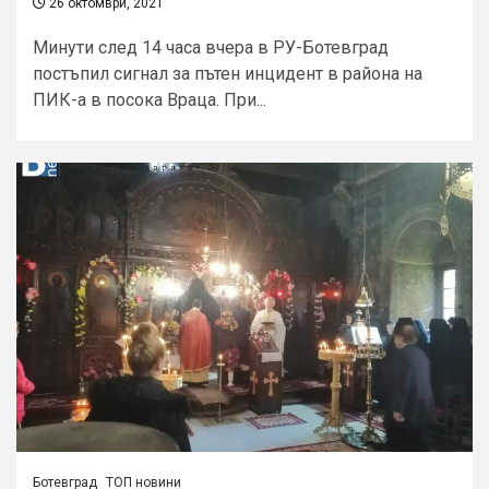
26 октомври, 2021
Минути след 14 часа вчера в РУ-Ботевград
постъпил сигнал за пътен инцидент в района на
ПИК-а в посока Враца. При...
Ботевград
ТОП новини