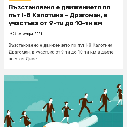
Възстановено е движението по
път I-8 Калотина – Драгоман, в
участъка от 9-ти до 10-ти км
26 октомври, 2021
Възстановено е движението по път I-8 Калотина –
Драгоман, в участъка от 9-ти до 10-ти км в двете
посоки. Днес...