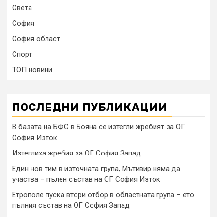
Света
София
София област
Спорт
ТОП новини
ПОСЛЕДНИ ПУБЛИКАЦИИ
В базата на БФС в Бояна се изтегли жребият за ОГ
София Изток
Изтеглиха жребия за ОГ София Запад
Един нов тим в източната група, Мътивир няма да
участва – пълен състав на ОГ София Изток
Етрополе пуска втори отбор в областната група – ето
пълния състав на ОГ София Запад