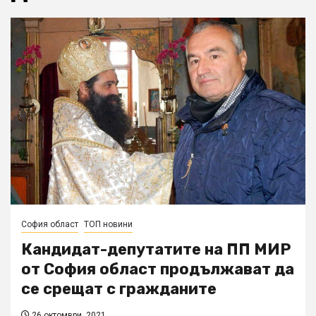
София област
ТОП новини
Кандидат-депутатите на ПП МИР
от София област продължават да
се срещат с гражданите
26 октомври, 2021