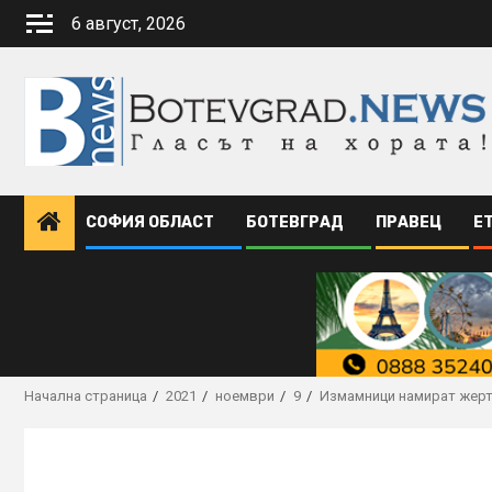
Skip
6 август, 2026
to
content
СОФИЯ ОБЛАСТ
БОТЕВГРАД
ПРАВЕЦ
Е
Начална страница
2021
ноември
9
Измамници намират жертв