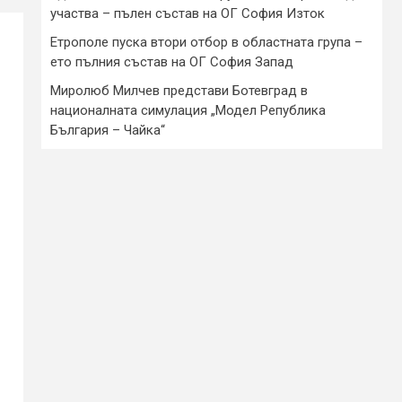
участва – пълен състав на ОГ София Изток
Етрополе пуска втори отбор в областната група –
ето пълния състав на ОГ София Запад
Миролюб Милчев представи Ботевград в
националната симулация „Модел Република
България – Чайка“