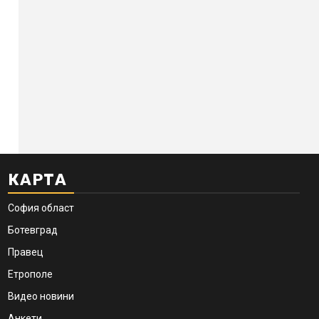
КАРТА
София област
Ботевград
Правец
Етрополе
Видео новини
Анкети