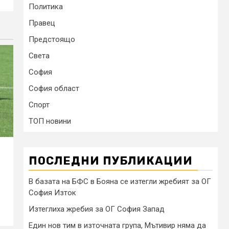
Политика
Правец
Предстоящо
Света
София
София област
Спорт
ТОП новини
ПОСЛЕДНИ ПУБЛИКАЦИИ
В базата на БФС в Бояна се изтегли жребият за ОГ
Г
София Изток
Изтеглиха жребия за ОГ София Запад
Един нов тим в източната група, Мътивир няма да