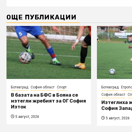
ОЩЕ ПУБЛИКАЦИИ
Ботевград
София област
Спорт
Ботевград
Етроп
В базата на БФС в Бояна се
София област
Сп
изтегли жребият за ОГ София
Изтеглиха ж
Изток
София Запа
5 август, 2026
5 август, 2026