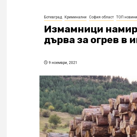
Ботевград
Криминални
София област
ТОП новин
Измамници намира
дърва за огрев в 
9 ноември, 2021