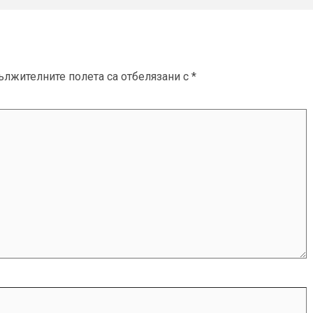
ължителните полета са отбелязани с
*