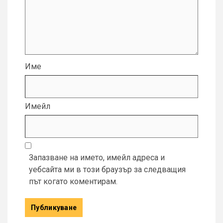
Име
Имейл
Запазване на името, имейл адреса и
уебсайта ми в този браузър за следващия
път когато коментирам.