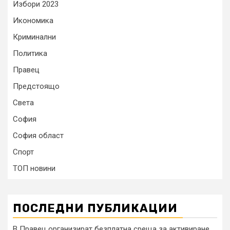
Избори 2023
Икономика
Криминални
Политика
Правец
Предстоящо
Света
София
София област
Спорт
ТОП новини
ПОСЛЕДНИ ПУБЛИКАЦИИ
В Правец организират безплатна среща за активиране