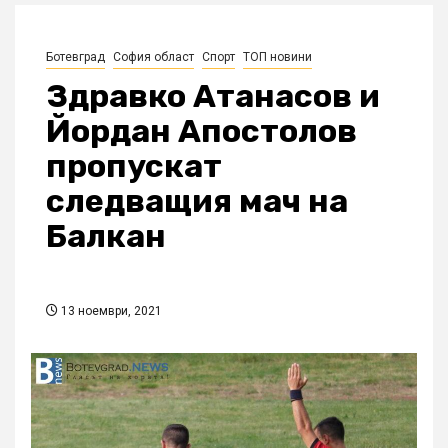
Ботевград
София област
Спорт
ТОП новини
Здравко Атанасов и
Йордан Апостолов
пропускат
следващия мач на
Балкан
13 ноември, 2021