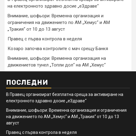
на електронното здравно досие „еЗдраве“
Внимание, шофьори: Временна организация и
ограничения на движението по АМ „Хемус“ и АМ
„Тракия“ от 10 до 13 август
Правец с първа контрола в неделя
Козаро започва контролите с мач срещу Банкя
Внимание, шофьори: Временна организация на
движениетов тунел „Топли дол“ на АМ „Хемус“
ПОСЛЕДНИ
В Правец организират безплатна среща за активиране на
електронното здравно досие „еЗдраве“
Внимание, шофьори: Временна организация и ограничения
на движението по АМ „Хемус“ и АМ „Тракия“ от 10 до 13
август
Правец с първа контрола в неделя