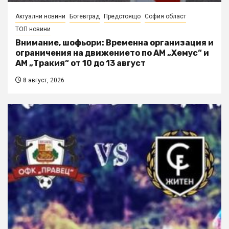
Актуални новини
Ботевград
Предстоящо
София област
ТОП новини
Внимание, шофьори: Временна организация и
ограничения на движението по АМ „Хемус“ и
АМ „Тракия“ от 10 до 13 август
8 август, 2026