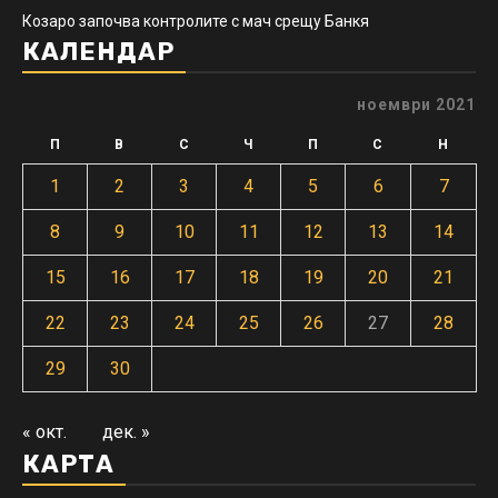
Козаро започва контролите с мач срещу Банкя
КАЛЕНДАР
ноември 2021
П
В
С
Ч
П
С
Н
1
2
3
4
5
6
7
8
9
10
11
12
13
14
15
16
17
18
19
20
21
22
23
24
25
26
27
28
29
30
« окт.
дек. »
КАРТА