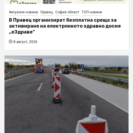
Актуални новини
Правец
София област
ТОП новини
В Правец организират безплатна среща за
активиране на електронното здравно досие
„еЗдраве“
8 август, 2026