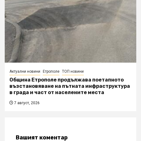
Актуални новини
Етрополе
ТОП новини
Община Етрополе продължава поетапното
възстановяване на пътната инфраструктура
в града и част от населените места
7 август, 2026
Вашият коментар