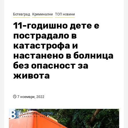
Ботевград
Криминални
ТОП новини
11-годишно дете е
пострадало в
катастрофа и
настанено в болница
без опасност за
живота
7 ноември, 2022