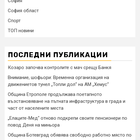
София
София област
Спорт
ТОП новини
ПОСЛЕДНИ ПУБЛИКАЦИИ
Козаро започва контролите с мач срещу Банкя
Внимание, шофьори: Временна организация на
движениетов тунел „Топли дол“ на АМ „Хемус“
Община Етрополе продължава поетапното
възстановяване на пътната инфраструктура в града и
част от населените места
„Елаците-Мед“ отново подкрепи своите пенсионери по
повод Деня на миньора
Община Ботевград обявява свободно работно място по