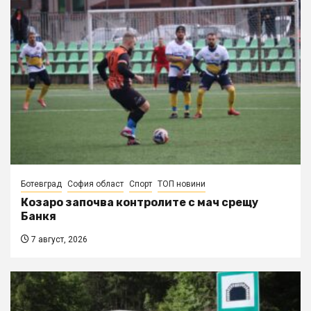
Ботевград
София област
Спорт
ТОП новини
Козаро започва контролите с мач срещу
Банкя
7 август, 2026