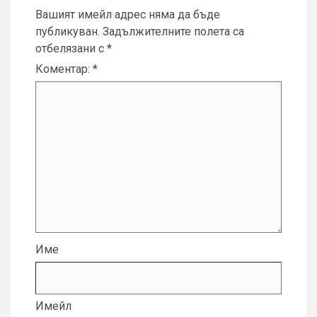
Вашият имейл адрес няма да бъде
публикуван.
Задължителните полета са
отбелязани с
*
Коментар:
*
Име
Имейл