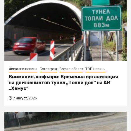
Актуални новини
Ботевград
София област
ТОП новини
Внимание, шофьори: Временна организация
на движениетов тунел „Топли дол“ на АМ
„Хемус“
7 август, 2026