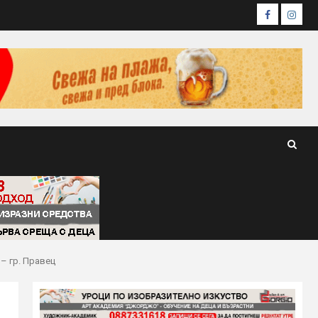
Facebook
Insta
– гр. Правец