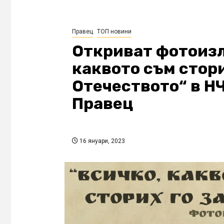
Правец
ТОП новини
Откриват фотоиз
каквото съм стори
Отечеството“ в НЧ 
Правец
16 януари, 2023