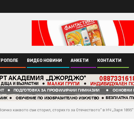
ТРОПОЛЕ
ВИДЕО НОВИНИ
АНКЕТИ
КОНТАКТИ
ичко каквото съм сторил, сторих го за Отечеството“ в НЧ „Заря 1895“ 