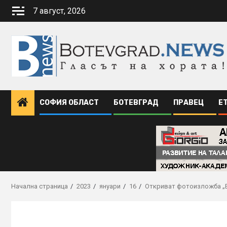
Skip
7 август, 2026
to
content
СОФИЯ ОБЛАСТ
БОТЕВГРАД
ПРАВЕЦ
Е
Начална страница
2023
януари
16
Откриват фотоизложба „Вс