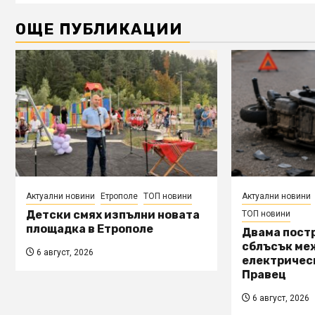
ОЩЕ ПУБЛИКАЦИИ
Актуални новини
Етрополе
ТОП новини
Актуални новини
Детски смях изпълни новата
ТОП новини
площадка в Етрополе
Двама пост
сблъсък ме
6 август, 2026
електричес
Правец
6 август, 2026