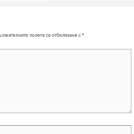
ължителните полета са отбелязани с
*