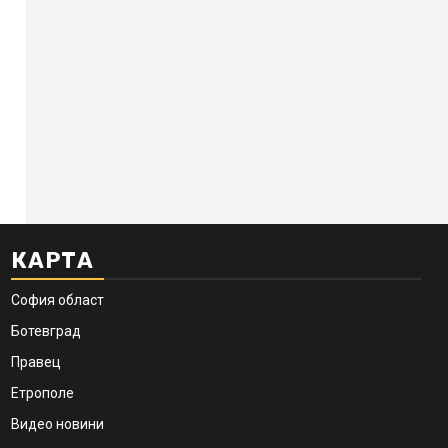
КАРТА
София област
Ботевград
Правец
Етрополе
Видео новини