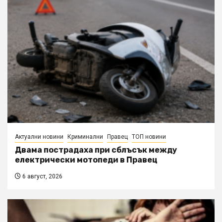
Актуални новини
Криминални
Правец
ТОП новини
Двама пострадаха при сблъсък между
електрически мотопеди в Правец
6 август, 2026