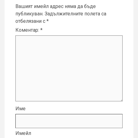
Вашият имейл адрес няма да бъде
публикуван.
Задължителните полета са
отбелязани с
*
Коментар:
*
Име
Имейл