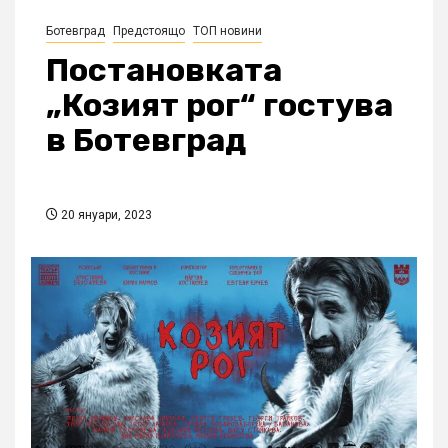
Ботевград
Предстоящо
ТОП новини
Постановката
„Козият рог“ гостува
в Ботевград
20 януари, 2023