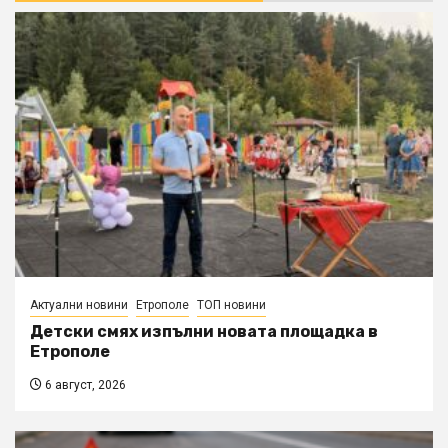
Актуални новини
Етрополе
ТОП новини
Детски смях изпълни новата площадка в
Етрополе
6 август, 2026