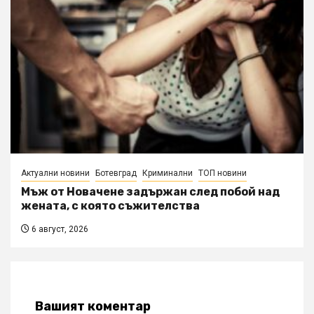
Актуални новини
Ботевград
Криминални
ТОП новини
Мъж от Новачене задържан след побой над
жената, с която съжителства
6 август, 2026
Вашият коментар