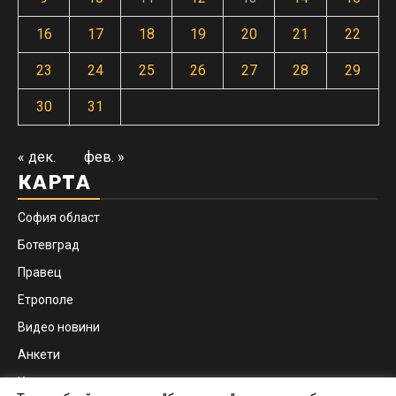
16
17
18
19
20
21
22
23
24
25
26
27
28
29
30
31
« дек.
фев. »
КАРТА
София област
Ботевград
Правец
Етрополе
Видео новини
Анкети
Контакти