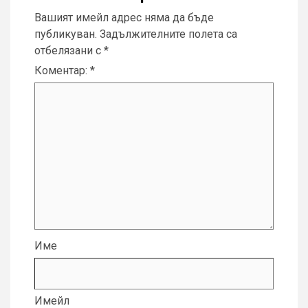
Вашият имейл адрес няма да бъде
публикуван.
Задължителните полета са
отбелязани с
*
Коментар:
*
Име
Имейл