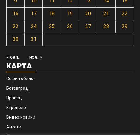
9
10
11
12
13
14
15
16
17
18
19
20
21
22
23
24
25
26
27
28
29
30
31
« сеп.
ное. »
КАРТА
София област
Ботевград
Правец
Етрополе
Видео новини
Анкети
Контакти