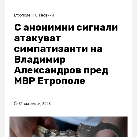
Етрополе
ТОП новини
С анонимни сигнали
атакуват
симпатизанти на
Владимир
Александров пред
МВР Етрополе
31 октомври, 2023