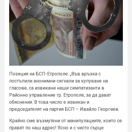
Позиция на БСП-Етрополе: „Във връзка с
постъпили анонимни сигнали за купуване на
гласове, са извикани наши симпатизанти в
Районно управление гр. Етрополе, за да дават
обяснения. В това число е извикан и
председателят на партия БСП – Ивайло Георгиев.
Крайно сме възмутени от манипулациите, които се
правят по наш адрес! Ясно и с чисто сърце