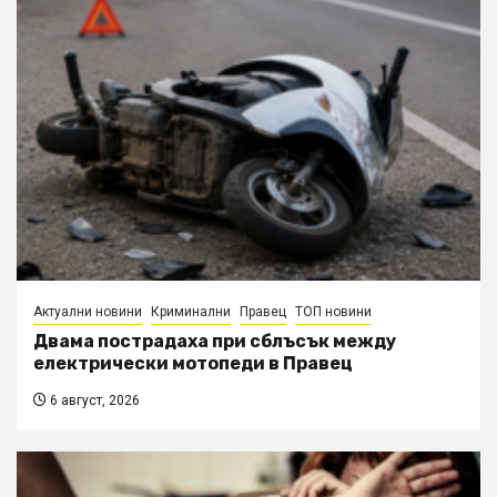
Актуални новини
Криминални
Правец
ТОП новини
Двама пострадаха при сблъсък между
електрически мотопеди в Правец
6 август, 2026