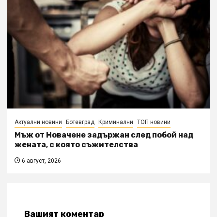
Актуални новини
Ботевград
Криминални
ТОП новини
Мъж от Новачене задържан след побой над
жената, с която съжителства
6 август, 2026
Вашият коментар