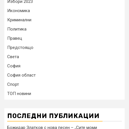
Избори 2023
Икономика
Криминални
Политика
Правец
Предстоящо
Света
София
София област
Спорт
ТОП новини
ПОСЛЕДНИ ПУБЛИКАЦИИ
Божидар Златков с нова песен – „Сите моми