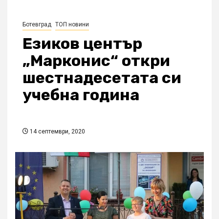
Ботевград
ТОП новини
Езиков център
„Марконис“ откри
шестнадесетата си
учебна година
14 септември, 2020