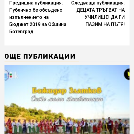
Continue
Предишна публикация:
Следваща публикация:
Публично бе обсъдено
ДЕЦАТА ТРЪГВАТ НА
Reading
изпълнението на
УЧИЛИЩЕ! ДА ГИ
Бюджет 2019 на Община
ПАЗИМ НА ПЪТЯ!
Ботевград
ОЩЕ ПУБЛИКАЦИИ