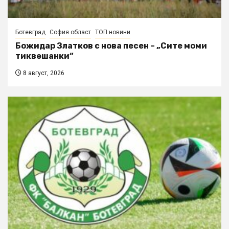
Ботевград
София област
ТОП новини
Божидар Златков с нова песен – „Сите моми
тиквешанки“
8 август, 2026