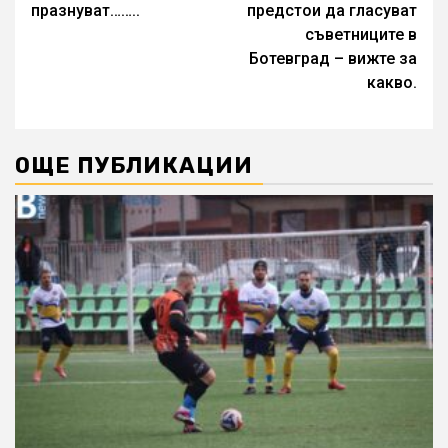
празнуват……..
предстои да гласуват
съветниците в
Ботевград – вижте за
какво.
ОЩЕ ПУБЛИКАЦИИ