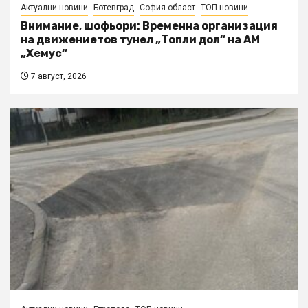
Актуални новини
Ботевград
София област
ТОП новини
Внимание, шофьори: Временна организация
на движениетов тунел „Топли дол“ на АМ
„Хемус“
7 август, 2026