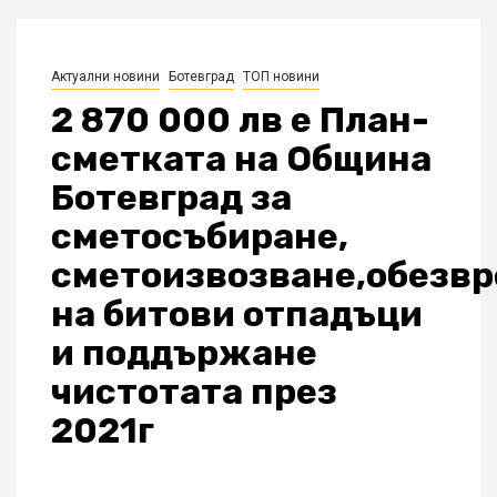
Актуални новини
Ботевград
ТОП новини
2 870 000 лв е План-
сметката на Община
Ботевград за
сметосъбиране,
сметоизвозване,обезв
на битови отпадъци
и поддържане
чистотата през
2021г