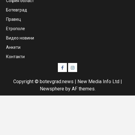
София област
Ботевград
Правец
Етрополе
Видео новини
Анкети
Контакти
Facebook
Instagram
Copyright © botevgrad.news | New Media Info Ltd
|
Newsphere
by AF themes.