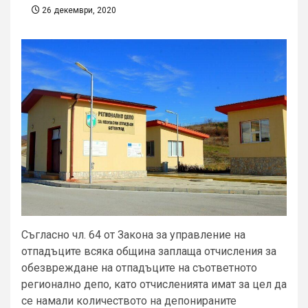
26 декември, 2020
Съгласно чл. 64 от Закона за управление на
отпадъците всяка община заплаща отчисления за
обезвреждане на отпадъците на съответното
регионално депо, като отчисленията имат за цел да
се намали количеството на депонираните