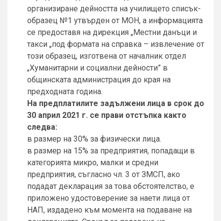
организиране дейността на училището списък-
образец №1 утвърден от МОН, а информацията
се предоставя на дирекция „Местни данъци и
такси „под формата на справка – извлечение от
този образец, изготвена от началник отдел
„Хуманитарни и социални дейности” в
общинската администрация до края на
предходната година.
На предплатилите задължени лица в срок до
30 април 2021 г. се прави отстъпка както
следва:
в размер на 30% за физически лица.
в размер на 15% за предприятия, попадащи в
категорията микро, малки и средни
предприятия, съгласно чл. 3 от ЗМСП, ако
подадат декларация за това обстоятелство, е
приложено удостоверение за наети лица от
НАП, издадено към момента на подаване на