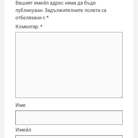
Вашият имейл адрес няма да бъде
публикуван.
Задължителните полета са
отбелязани с
*
Коментар:
*
Име
Имейл