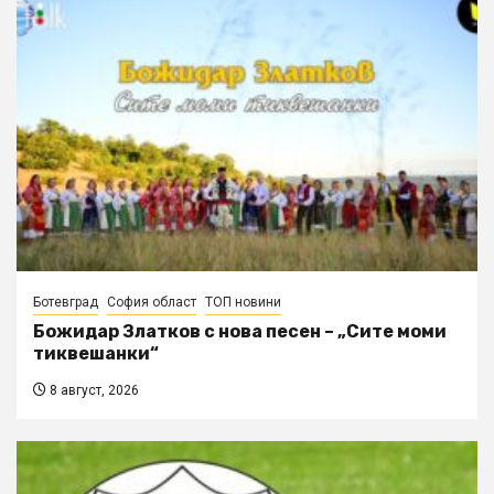
Ботевград
София област
ТОП новини
Божидар Златков с нова песен – „Сите моми
тиквешанки“
8 август, 2026