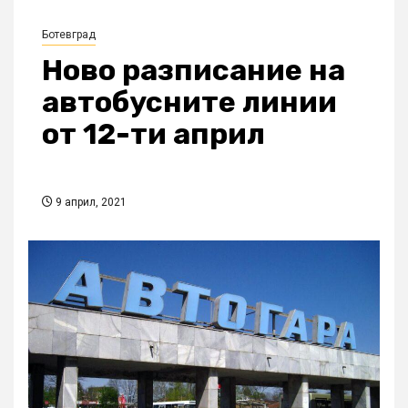
Ботевград
Ново разписание на
автобусните линии
от 12-ти април
9 април, 2021