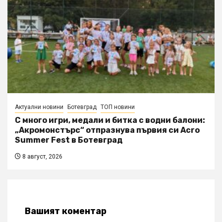
Актуални новини
Ботевград
ТОП новини
С много игри, медали и битка с водни балони:
„Акромонстърс“ отпразнува първия си Acro
Summer Fest в Ботевград
8 август, 2026
Вашият коментар