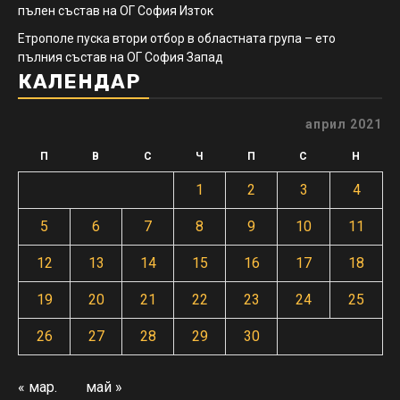
пълен състав на ОГ София Изток
Етрополе пуска втори отбор в областната група – ето
пълния състав на ОГ София Запад
КАЛЕНДАР
април 2021
П
В
С
Ч
П
С
Н
1
2
3
4
5
6
7
8
9
10
11
12
13
14
15
16
17
18
19
20
21
22
23
24
25
26
27
28
29
30
« мар.
май »