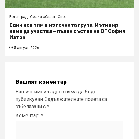
Ботевград
София област
Спорт
Един нов тим в източната група, Мътивир
няма да участва – пълен състав на ОГ София
Изток
5 август, 2026
Вашият коментар
Вашият имейл адрес няма да бъде
публикуван.
Задължителните полета са
отбелязани с
*
Коментар:
*