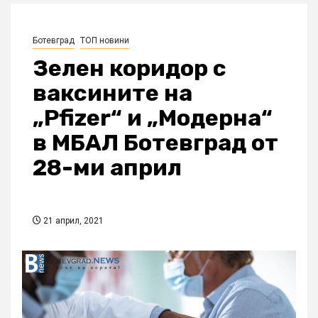
Ботевград
ТОП новини
Зелен коридор с
ваксините на
„Pfizer“ и „Модерна“
в МБАЛ Ботевград от
28-ми април
21 април, 2021