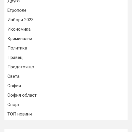
Друго
Етрополе
Избори 2023
Икономика
Криминални
Политика
Правец
Предстоящо
Света
София
София област
Спорт
ТОП новини