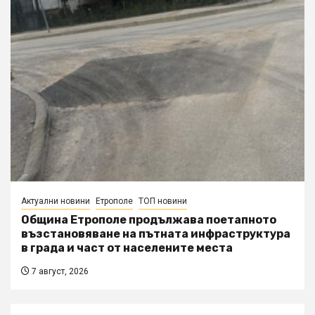
Актуални новини
Етрополе
ТОП новини
Община Етрополе продължава поетапното
възстановяване на пътната инфраструктура
в града и част от населените места
7 август, 2026