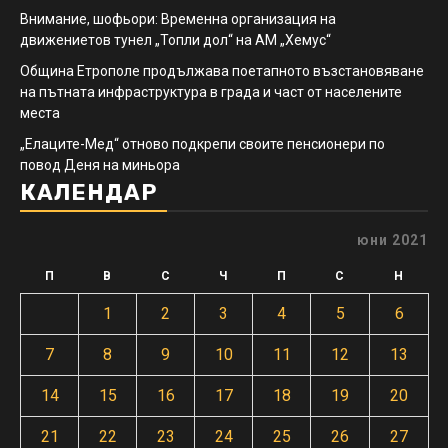
Внимание, шофьори: Временна организация на
движениетов тунел „Топли дол“ на АМ „Хемус“
Община Етрополе продължава поетапното възстановяване
на пътната инфраструктура в града и част от населените
места
„Елаците-Мед“ отново подкрепи своите пенсионери по
повод Деня на миньора
КАЛЕНДАР
юни 2021
П
В
С
Ч
П
С
Н
1
2
3
4
5
6
7
8
9
10
11
12
13
14
15
16
17
18
19
20
21
22
23
24
25
26
27