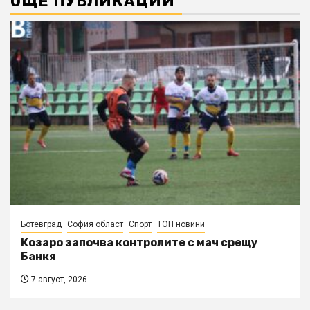
ОЩЕ ПУБЛИКАЦИИ
Ботевград
София област
Спорт
ТОП новини
Козаро започва контролите с мач срещу
Банкя
7 август, 2026