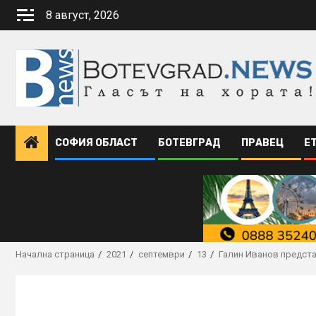
Skip
8 август, 2026
to
content
СОФИЯ ОБЛАСТ
БОТЕВГРАД
ПРАВЕЦ
Е
Начална страница
2021
септември
13
Галин Иванов предста