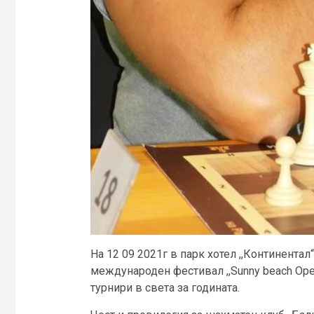
На 12 09 2021г в парк хотел ,,Континента
международен фестивал ,,Sunny beach Ope
турнири в света за годината.