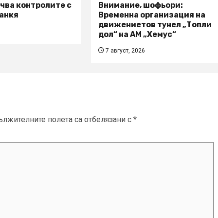
чва контролите с
Внимание, шофьори:
анкя
Временна организация на
движениетов тунел „Топли
дол“ на АМ „Хемус“
7 август, 2026
ължителните полета са отбелязани с
*