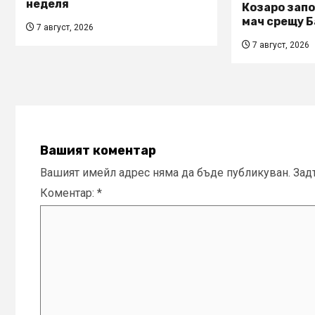
неделя
Козаро запо
мач срещу Б
7 август, 2026
7 август, 2026
Вашият коментар
Вашият имейл адрес няма да бъде публикуван.
Зад
Коментар:
*