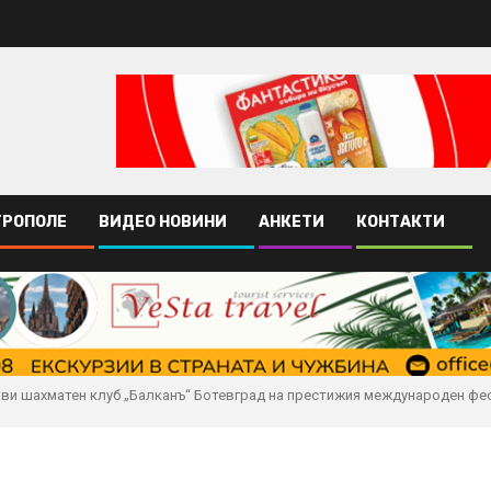
ТРОПОЛЕ
ВИДЕО НОВИНИ
АНКЕТИ
КОНТАКТИ
ви шахматен клуб „Балканъ“ Ботевград на престижия международен фест