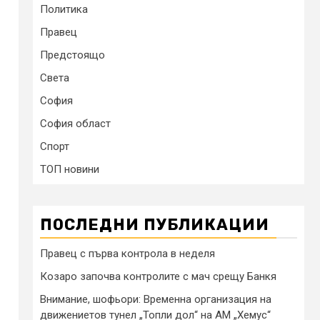
Политика
Правец
Предстоящо
Света
София
София област
Спорт
ТОП новини
ПОСЛЕДНИ ПУБЛИКАЦИИ
Правец с първа контрола в неделя
Козаро започва контролите с мач срещу Банкя
Внимание, шофьори: Временна организация на
движениетов тунел „Топли дол“ на АМ „Хемус“