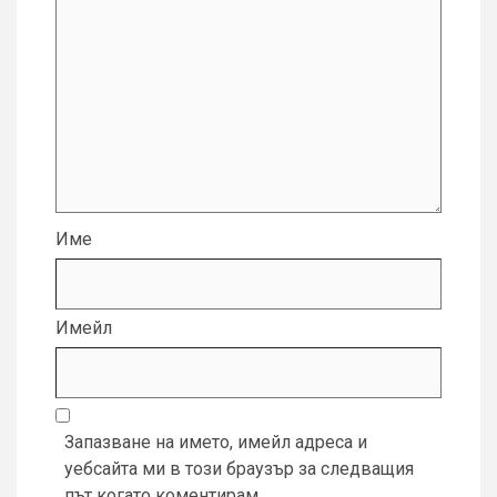
Име
Имейл
Запазване на името, имейл адреса и
уебсайта ми в този браузър за следващия
път когато коментирам.