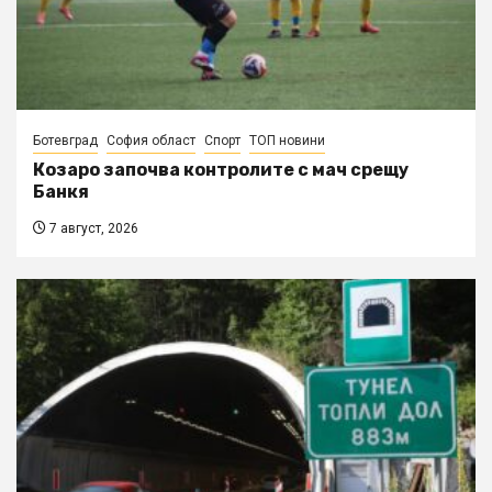
Ботевград
София област
Спорт
ТОП новини
Козаро започва контролите с мач срещу
Банкя
7 август, 2026