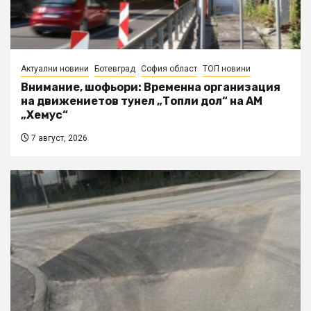
Актуални новини
Ботевград
София област
ТОП новини
Внимание, шофьори: Временна организация
на движениетов тунел „Топли дол“ на АМ
„Хемус“
7 август, 2026