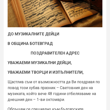
ДО
МУЗИКАЛНИТЕ ДЕЙЦИ
В ОБЩИНА БОТЕВГРАД
ПОЗДРАВИТЕЛЕН АДРЕС
УВАЖАЕМИ МУЗИКАЛНИ ДЕЙЦИ,
УВАЖАЕМИ ТВОРЦИ И ИЗПЪЛНИТЕЛИ,
Щастлив съм от възможността да Ви поздравя по
повод този хубав празник – Световния ден на
музиката, който вече 48 години отбелязваме на
днешния ден – 1-ви октомври.
Обръщам се специално към българските