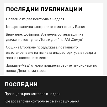
ПОСЛЕДНИ ПУБЛИКАЦИИ
Правец с първа контрола в неделя
Козаро започва контролите с мач срещу Банкя
Внимание, шофьори: Временна организация на
движениетов тунел „Топли дол“ на АМ „Хемус“
Община Етрополе продължава поетапното
възстановяване на пътната инфраструктура в града и
част от населените места
„Елаците-Мед“ отново подкрепи своите пенсионери по
повод Деня на миньора
ПОСЛЕДНИ
Правец с първа контрола в неделя
Козаро започва контролите с мач срещу Банкя