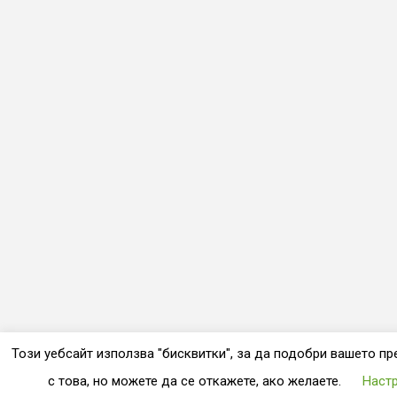
Този уебсайт използва "бисквитки", за да подобри вашето пр
с това, но можете да се откажете, ако желаете.
Настр