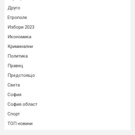
Друго
Етрополе
Избори 2023
Икономика
Криминални
Политика
Правец
Предстоящо
Света
София
София област
Спорт
ТОП новини