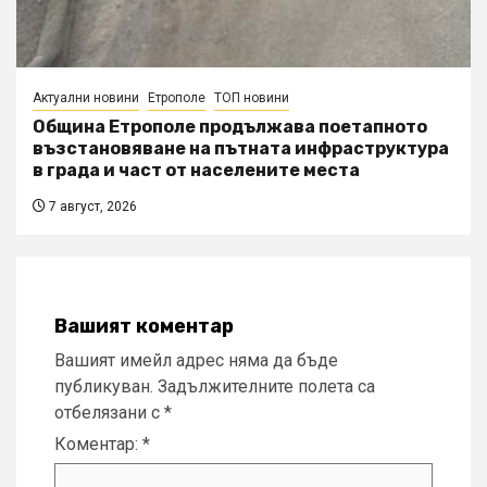
Актуални новини
Етрополе
ТОП новини
Община Етрополе продължава поетапното
възстановяване на пътната инфраструктура
в града и част от населените места
7 август, 2026
Вашият коментар
Вашият имейл адрес няма да бъде
публикуван.
Задължителните полета са
отбелязани с
*
Коментар:
*