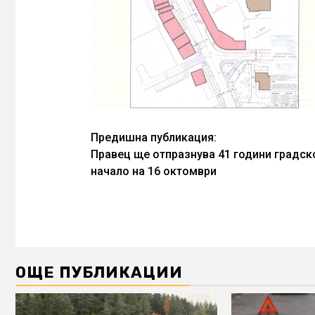
Continue
Предишна публикация:
Правец ще отпразнува 41 години градск
Reading
начало на 16 октомври
ОЩЕ ПУБЛИКАЦИИ