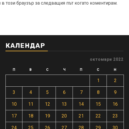
и в този браузър за следващия път когато коментирам.
КАЛЕНДАР
октомври 2022
П
В
С
Ч
П
С
Н
1
2
3
4
5
6
7
8
9
10
11
12
13
14
15
16
17
18
19
20
21
22
23
24
25
26
27
28
29
30