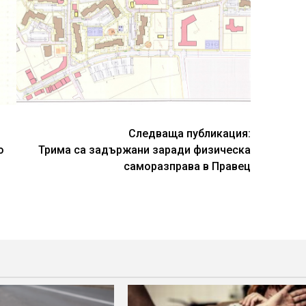
Следваща публикация:
о
Трима са задържани заради физическа
саморазправа в Правец