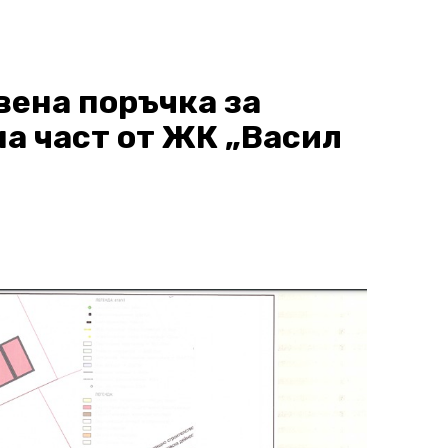
вена поръчка за
на част от ЖК „Васил