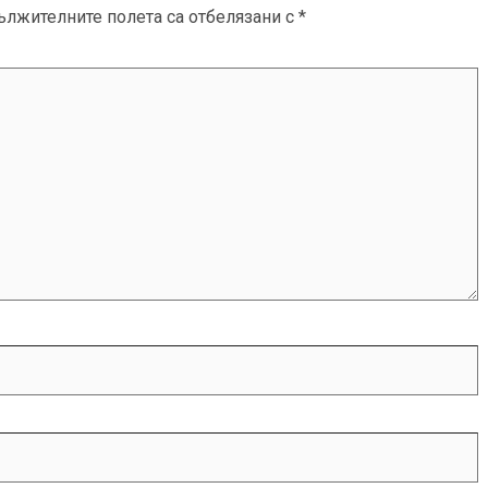
ължителните полета са отбелязани с
*