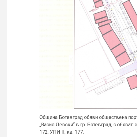
Община Ботевград обяви обществена поръч
„Васил Левски“ в гр. Ботевград, с обхват: ж
172, УПИ II, кв. 177,