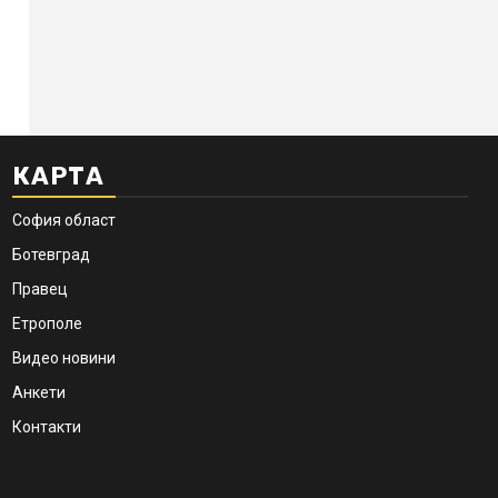
КАРТА
София област
Ботевград
Правец
Етрополе
Видео новини
Анкети
Контакти