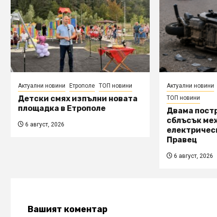
Актуални новини
Етрополе
ТОП новини
Актуални новини
Детски смях изпълни новата
ТОП новини
площадка в Етрополе
Двама пост
сблъсък ме
6 август, 2026
електричес
Правец
6 август, 2026
Вашият коментар