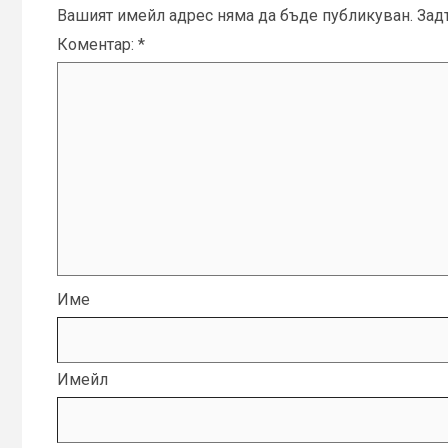
Вашият имейл адрес няма да бъде публикуван.
Зад
Коментар:
*
Име
Имейл