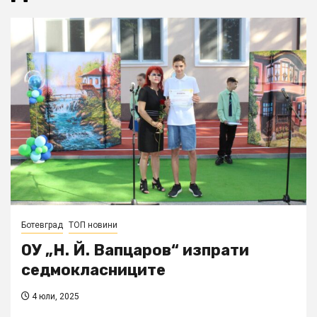
Ботевград
ТОП новини
ОУ „Н. Й. Вапцаров“ изпрати
седмокласниците
4 юли, 2025