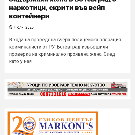
наркотици, скрити във вейп
контейнери
4 юли, 2025
В хода на проведена вчера полицейска операция
криминалисти от РУ-Ботевград извършили
проверка на криминално проявена жена. След
като у нея...